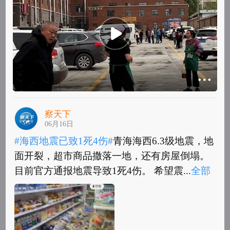
察天下
06月16日
#海西地震已致1死4伤#
青海海西6.3级地震，地
面开裂，超市商品撒落一地，还有房屋倒塌。
目前官方通报地震导致1死4伤。 希望震...
全部
#海西地震已致1死4伤#
青海海西6.3级地震，地
面开裂，超市商品撒落一地，还有房屋倒塌。
目前官方通报地震导致1死4伤。 希望震区...
全