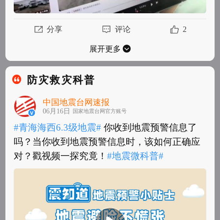
分享
评论
2
展开更多
防灾救灾科普
中国地震台网速报
06月16日
国家地震台网官方账号
#青海海西6.3级地震#
你收到地震预警信息了
吗？当你收到地震预警信息时，该如何正确应
对？戳视频一探究竟！
#地震微科普#
​​​
#青海海西6.3级地震#
你收到地震预警信息了
吗？当你收到地震预警信息时，该如何正确应
对？戳视频一探究竟！
#地震微科普#