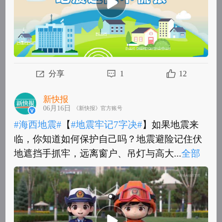
分享
1
12
新快报
06月16日
《新快报》官方账号
#海西地震#
【
#地震牢记7字决#
】如果地震来
临，你知道如何保护自己吗？地震避险记住伏
地遮挡手抓牢，远离窗户、吊灯与高大...
全部
#海西地震#
【
#地震牢记7字决#
】如果地震来
临，你知道如何保护自己吗？地震避险记住伏
地遮挡手抓牢，远离窗户、吊灯与高大家...
全
部