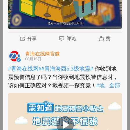
分享
评论
赞
青海在线网官微
06月16日
#青海在线网#
#青海海西6.3级地震#
你收到地
震预警信息了吗？当你收到地震预警信息时，
该如何正确应对？戳视频一探究竟！
#地...
全部
#青海在线网#
#青海海西6.3级地震#
你收到地
震预警信息了吗？当你收到地震预警信息时，
该如何正确应对？戳视频一探究竟！
#地震...
全
部