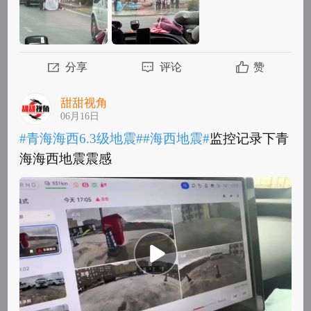
分享
评论
赞
甜甜视角
06月16日
#青海海西6.3级地震#
#海西地震#
监控记录下青
海海西地震震感 ​
#青海海西6.3级地震#
#海西地震#
监控记录下青