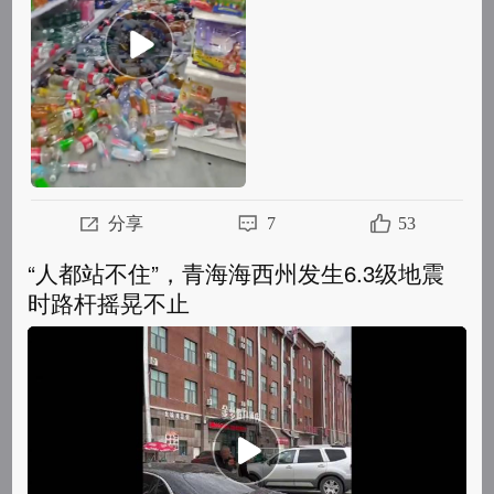
部
分享
7
53
“人都站不住”，青海海西州发生6.3级地震
时路杆摇晃不止