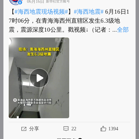
06月16日
新华社官方账号
【
#海西地震现场视频#
】
#海西地震#
6月16日1
7时06分，在青海海西州直辖区发生6.3级地
震，震源深度10公里。戳视频↓（记者：...
全部
【
#海西地震现场视频#
】
#海西地震#
6月16日1
7时06分，在青海海西州直辖区发生6.3级地
震，震源深度10公里。戳视频↓（记者：王...
全
部
分享
22
1394