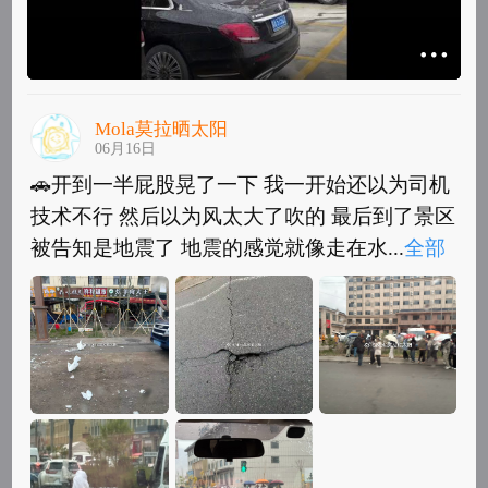
Mola莫拉晒太阳
06月16日
🚗开到一半屁股晃了一下 我一开始还以为司机
技术不行 然后以为风太大了吹的 最后到了景区
被告知是地震了 地震的感觉就像走在水...
全部
🚗开到一半屁股晃了一下 我一开始还以为司机
技术不行 然后以为风太大了吹的 最后到了景区
被告知是地震了 地震的感觉就像走在水床...
全
部