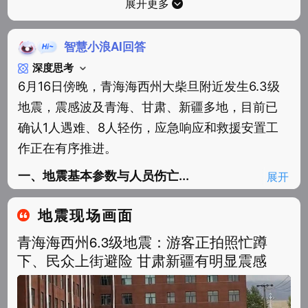
展开更多
智慧小浪AI回答
深度思考
6月16日傍晚，青海海西州大柴旦附近发生6.3级
地震，震感波及青海、甘肃、新疆多地，目前已
确认1人遇难、8人轻伤，应急响应和救援安置工
作正在有序推进。
一、地震基本参数与人员伤亡...
展开
地震现场画面
青海海西州6.3级地震：游客正拍照忙蹲
下、民众上街避险 甘肃新疆有明显震感