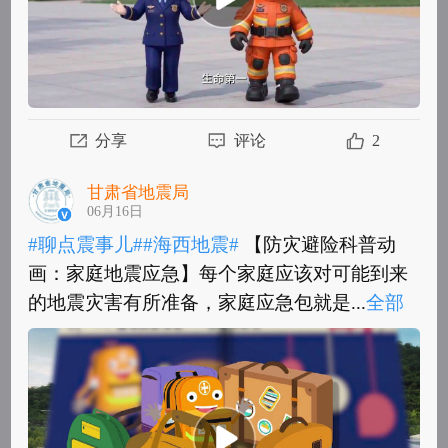
分享
评论
2
甘肃省地震局
06月16日
#聊点震事儿#
#海西地震#
【防灾避险科普动
画：家庭地震应急】每个家庭应该对可能到来
的地震灾害有所准备，家庭应急包就是...
全部
#聊点震事儿#
#海西地震#
【防灾避险科普动
画：家庭地震应急】每个家庭应该对可能到来
的地震灾害有所准备，家庭应急包就是其...
全
部