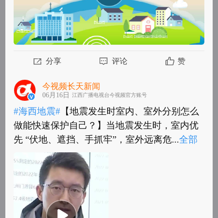
分享
评论
赞
今视频长天新闻
06月16日
江西广播电视台今视频官方账号
#海西地震#
【地震发生时室内、室外分别怎么
做能快速保护自己？】当地震发生时，室内优
先 “伏地、遮挡、手抓牢”，室外远离危...
全部
#海西地震#
【地震发生时室内、室外分别怎么
做能快速保护自己？】当地震发生时，室内优
先 “伏地、遮挡、手抓牢”，室外远离危险...
全
部