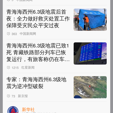
青海海西州6.3级地震后首
夜：全力做好救灾处置工作
保障受灾民众平安过夜
中国新闻网
363
青海海西州6.3级地震已致1
死 青藏铁路部分列车已恢
复运行，有旅客称仍在车站
候车
红星新闻
1215
专家：青海海西州6.3级地
震为逆冲型破裂
新京报
73
新华社