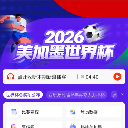
点此收听本期新浪播客
04:40
世界杯各奖项公布
西班牙时隔16年再夺大力神杯
姆巴佩
比赛赛程
球员数据
晋级图
畅聊美加墨