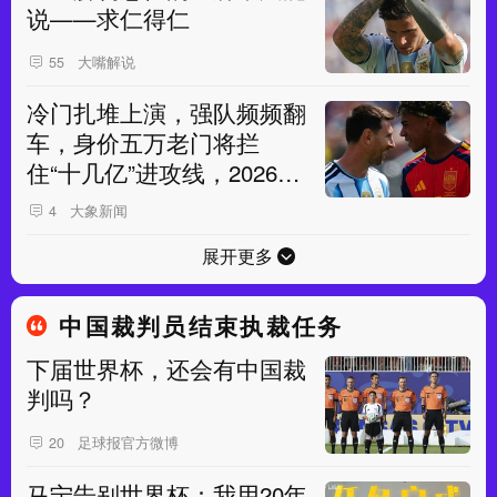
说——求仁得仁
大嘴解说
55
冷门扎堆上演，强队频频翻
车，身价五万老门将拦
住“十几亿”进攻线，2026美
加墨世界杯复盘
大象新闻
4
展开更多
中国裁判员结束执裁任务
下届世界杯，还会有中国裁
判吗？
足球报官方微博
20
马宁告别世界杯：我用20年