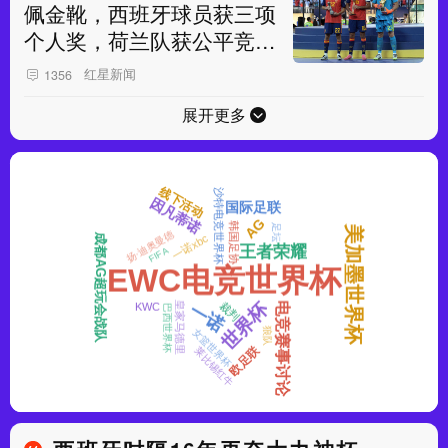
佩金靴，西班牙球员获三项
个人奖，荷兰队获公平竞赛
奖
红星新闻
1356
展开更多