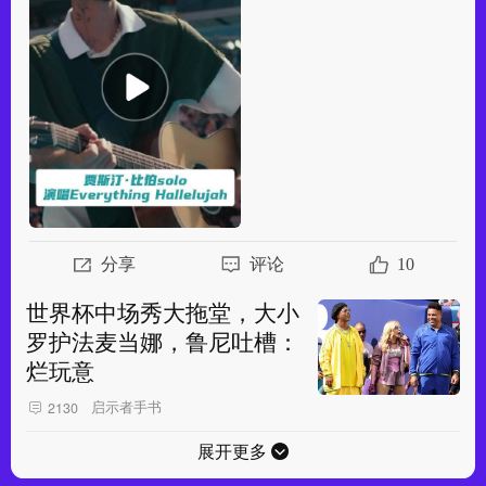
场秀#
#西班牙vs阿根廷#
分享
评论
10
世界杯中场秀大拖堂，大小
罗护法麦当娜，鲁尼吐槽：
烂玩意
启示者手书
2130
展开更多