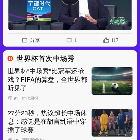
分享
1
117
世界杯首次中场秀
世界杯“中场秀”比冠军还抢
戏？FIFA的算盘，全世界都
听见了
时代周报
91
27分23秒，热议超长中场休
息：感觉是在胡言乱语中穿
插了球赛