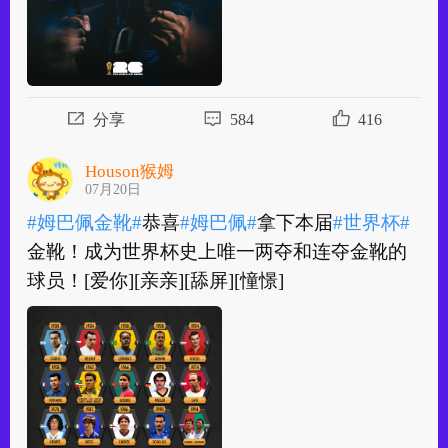
分享
584
416
Houson猴姆
07月20日
#姆巴佩金靴#
恭喜
#姆巴佩#
拿下本届
#世界杯#
金靴！成为世界杯史上唯一两夺和连夺金靴的
球员！[爱你][亲亲][舔屏][憧憬] ​
#姆巴佩金靴#
恭喜
#姆巴佩#
拿下本届
#世界杯#
金靴！成为世界杯史上唯一两夺和连夺金靴的
球员！[爱你][亲亲][舔屏][憧憬] ​