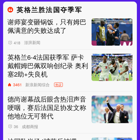
英格兰胜法国夺季军
谢师宴变砸锅饭，只有姆巴
佩满意的失败达成了
澎湃新闻
418
英格兰6-4法国获季军 萨卡
戴帽姆巴佩双响创纪录 奥利
塞2助+失良机
新浪新闻综合
3461
热议
德尚谢幕战后眼含热泪声音
哽咽，赛后法国足协发文称
他地位无可替代
成都商报
36