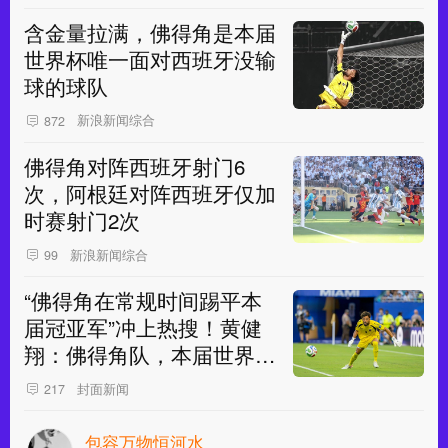
含金量拉满，佛得角是本届
世界杯唯一面对西班牙没输
球的球队
新浪新闻综合
872
佛得角对阵西班牙射门6
次，阿根廷对阵西班牙仅加
时赛射门2次
新浪新闻综合
99
“佛得角在常规时间踢平本
届冠亚军”冲上热搜！黄健
翔：佛得角队，本届世界杯
荣誉第三名
封面新闻
217
包容万物恒河水