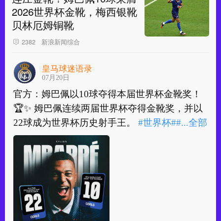
2026世界杯金靴，梅西银靴
贝林厄姆铜靴
新浪新闻综合
2382
皇马球迷语录
07月20日
官方：姆巴佩以10球夺得本届世界杯金靴奖！
🏆✨ 姆巴佩连续两届世界杯夺得金靴奖，并以
22球成为世界杯历史射手王。
#世界杯#
#...
全部
官方：姆巴佩以10球夺得本届世界杯金靴奖！
🏆✨ 姆巴佩连续两届世界杯夺得金靴奖，并以
22球成为世界杯历史射手王。
#世界杯#
#西...
全
部