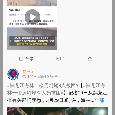
部
分享
1
2
新华社
03月29日
新华社官方账号
#黑龙江海林一楼房坍塌9人被困#
【
#黑龙江海
林一楼房坍塌有人员被困#
】记者29日从黑龙江
省有关部门获悉，3月29日0时许，海林...
全部
#黑龙江海林一楼房坍塌9人被困#
【
#黑龙江海