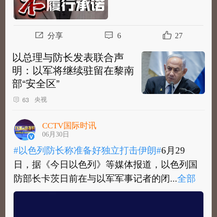
分享
6
27
以总理与防长发表联合声
明：以军将继续驻留在黎南
部“安全区”
央视
63
CCTV国际时讯
06月30日
#以色列防长称准备好独立打击伊朗#
6月29
日，据《今日以色列》等媒体报道，以色列国
防部长卡茨日前在与以军军事记者的闭...
全部
#以色列防长称准备好独立打击伊朗#
6月29
日，据《今日以色列》等媒体报道，以色列国