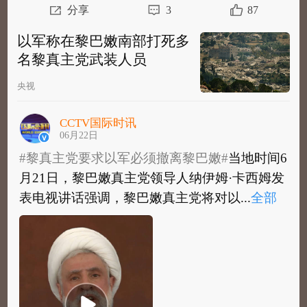
分享
3
87
以军称在黎巴嫩南部打死多
名黎真主党武装人员
央视
CCTV国际时讯
06月22日
#黎真主党要求以军必须撤离黎巴嫩#
当地时间6
月21日，黎巴嫩真主党领导人纳伊姆·卡西姆发
表电视讲话强调，黎巴嫩真主党将对以...
全部
#黎真主党要求以军必须撤离黎巴嫩#
当地时间6
月21日，黎巴嫩真主党领导人纳伊姆·卡西姆发
表电视讲话强调，黎巴嫩真主党将对以色...
全
部