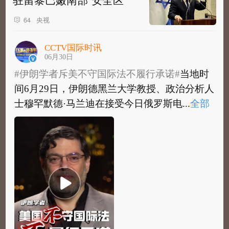
央视
64
CCTV国际时讯
06月30日
#伊朗学者斥美不守国际法不履行承诺#
当地时
间6月29日，伊朗德黑兰大学教授、政治分析人
士穆罕默德·马兰迪在接受今日俄罗斯电...
全部
#伊朗学者斥美不守国际法不履行承诺#
当地时
间6月29日，伊朗德黑兰大学教授、政治分析人
士穆罕默德·马兰迪在接受今日俄罗斯电视...
全
部