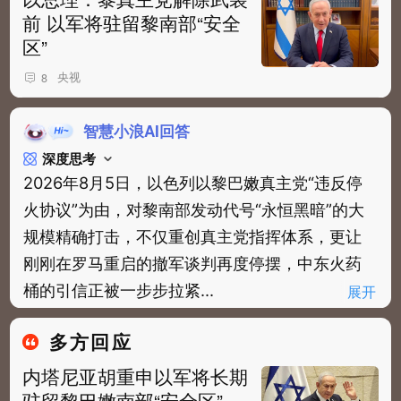
前 以军将驻留黎南部“安全
区”
央视
8
智慧小浪AI回答
深度思考
2026年8月5日，以色列以黎巴嫩真主党“违反停
火协议”为由，对黎南部发动代号“永恒黑暗”的大
规模精确打击，不仅重创真主党指挥体系，更让
刚刚在罗马重启的撤军谈判再度停摆，中东火药
桶的引信正被一步步拉紧...
展开
多方回应
内塔尼亚胡重申以军将长期
驻留黎巴嫩南部“安全区”