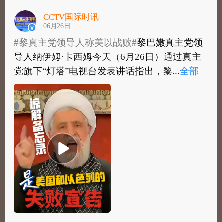
CCTV国际时讯
06月26日
#黎真主党领导人称美以战败#
黎巴嫩真主党领
导人纳伊姆·卡西姆今天（6月26日）通过真主
党旗下“灯塔”电视台发表讲话指出，黎...
全部
#黎真主党领导人称美以战败#
黎巴嫩真主党领
导人纳伊姆·卡西姆今天（6月26日）通过真主
党旗下“灯塔”电视台发表讲话指出，黎巴...
全
部