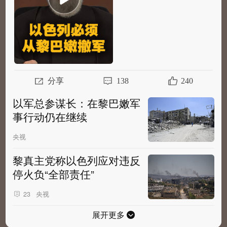
分享
138
240
以军总参谋长：在黎巴嫩军
事行动仍在继续
央视
黎真主党称以色列应对违反
停火负“全部责任”
央视
23
展开更多