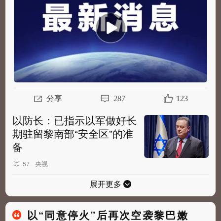
防部长卡茨日前在与以军军事记者的闭门...
全
部
分享
287
123
以防长：已指示以军做好长
期驻留黎南部“安全区”的准
备
央视
57
展开更多
以“同意停火”后再次空袭黎巴嫩