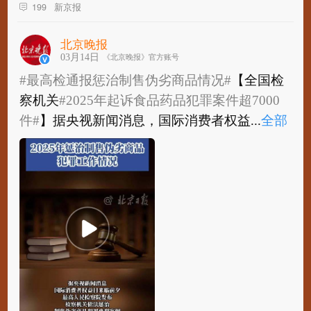
新京报
199
北京晚报
03月14日
《北京晚报》官方账号
#最高检通报惩治制售伪劣商品情况#
【全国检
察机关
#2025年起诉食品药品犯罪案件超7000
件#
】据央视新闻消息，国际消费者权益...
全部
#最高检通报惩治制售伪劣商品情况#
【全国检
察机关
#2025年起诉食品药品犯罪案件超7000
件#
】据央视新闻消息，国际消费者权益日...
全
部