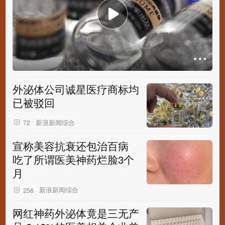
外泌体公司诚星医疗商标均
已被驳回
新浪新闻综合
72
宣称美容抗衰还包治百病
吃了所谓医美神药烂脸3个
月
新浪新闻综合
256
网红神药外泌体竟是三无产