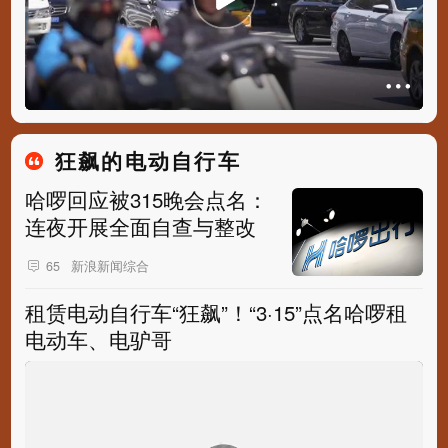
狂飙的电动自行车
哈啰回应被315晚会点名：
连夜开展全面自查与整改
新浪新闻综合
65
租赁电动自行车“狂飙”！“3·15”点名哈啰租
电动车、电驴哥