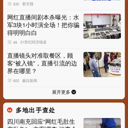
新京报
535
网红直播间剧本杀曝光：水
军3块1小时演全场！把你骗
得明明白白
21世纪经济报道
48
直播镜头对准取餐区，顾
客“被入镜”，直播引流的边
界在哪里？
极目新闻
922
展开更多
多地出手查处
四川南充回应“网红毛肚生