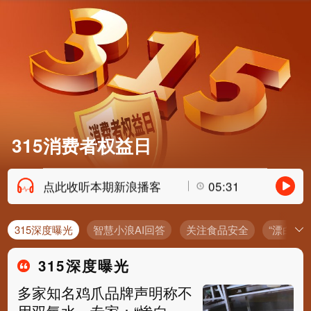
315消费者权益日
点此收听本期新浪播客
05:31
315深度曝光
智慧小浪AI回答
关注食品安全
“漂白”的
315深度曝光
多家知名鸡爪品牌声明称不