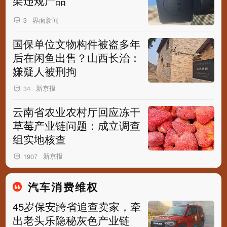
界面新闻
3
国保单位文物构件被盗多年
后在闲鱼出售？山西长治：
嫌疑人被刑拘
新京报
34
云南省农业农村厅回应冻干
草莓产业链问题：成立调查
组实地核查
新京报
1907
汽车消费维权
45岁保安跨省追查卖家，牵
出老头乐隐秘灰色产业链