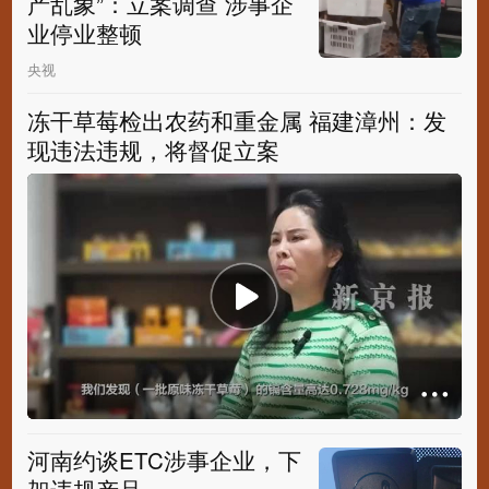
产乱象”：立案调查 涉事企
业停业整顿
央视
冻干草莓检出农药和重金属 福建漳州：发
现违法违规，将督促立案
河南约谈ETC涉事企业，下
架违规产品