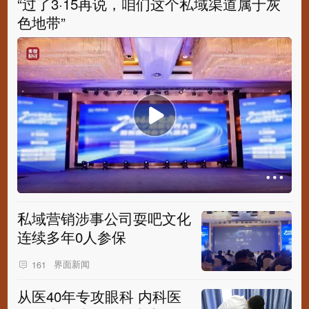
“过了3·15再说，咱们这个私域渠道属于灰
色地带”
私域营销涉事公司耍吧文化
连续多年0人参保
界面新闻
161
从医40年专攻眼科 内科医