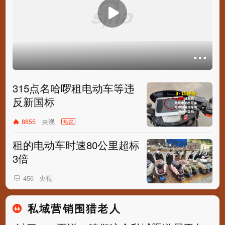
315点名哈啰租电动车等违
反新国标
央视
8855
热议
租的电动车时速80公里超标
3倍
央视
456
私域营销围猎老人