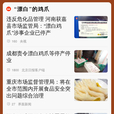
“漂白”的鸡爪
违反危化品管理 河南获嘉
县市场监管局：“漂白鸡
爪”涉事企业已停产
央视
160
成都责令漂白鸡爪等停产停
业
北京日报客户端
1800
重庆市场监督管理局：将在
全市范围内开展食品安全突
出问题综合治理
界面新闻
27