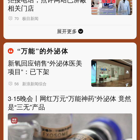
相关门店
极目新闻
70
展开更多
“万能”的外泌体
新氧回应销售“外泌体医美
项目”：已下架
新浪新闻综合
56
3·15晚会丨网红万元“万能神药”外泌体 竟然
是“三无”产品