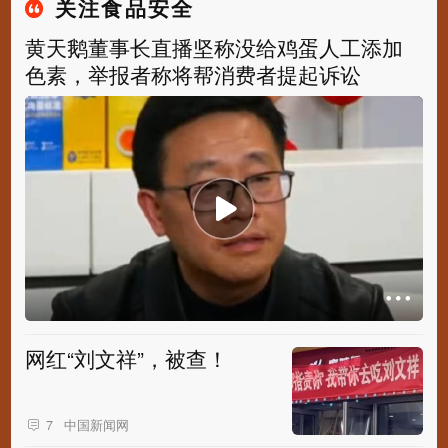
关注食品安全
黄天鹅董事长直播坚称没给鸡蛋人工添加
色素，举报者称将帮消费者提起诉讼
网红“刘文祥”，被查！
中国新闻网
7