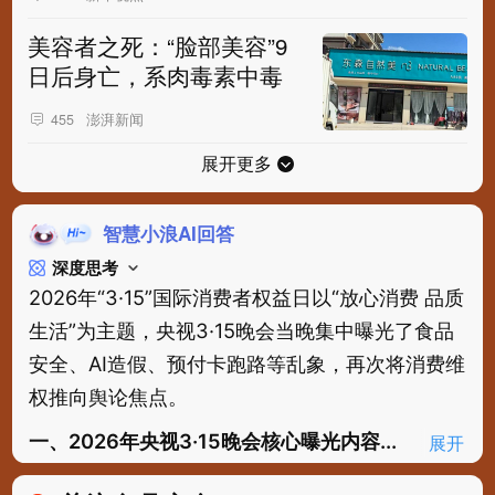
美容者之死：“脸部美容”9
日后身亡，系肉毒素中毒
澎湃新闻
455
展开更多
智慧小浪AI回答
深度思考
2026年“3·15”国际消费者权益日以“放心消费 品质
生活”为主题，央视3·15晚会当晚集中曝光了食品
安全、AI造假、预付卡跑路等乱象，再次将消费维
权推向舆论焦点。
一、2026年央视3·15晚会核心曝光内容...
展开