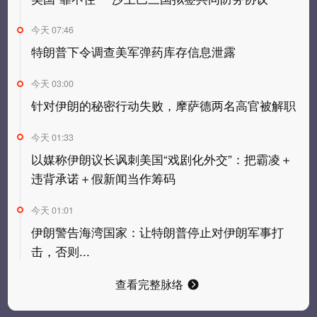
今天 07:46
特朗普下令调查美军弹药库存信息泄露
今天 03:00
针对伊朗的秘密行动失败，摩萨德两名高官被解职
今天 01:33
以媒称伊朗议长讽刺美国“戏剧化外交”：把霸凌＋
违背承诺＋假新闻当作筹码
今天 01:01
伊朗警告海湾国家：让特朗普停止对伊朗军事打
击，否则...
查看完整脉络