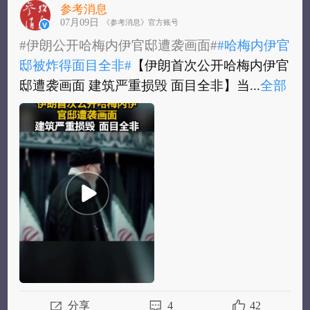
参考消息
07月09日
《参考消息》官方账号
#伊朗公开哈梅内伊官邸遭袭画面#
#哈梅内伊官
邸被炸得面目全非#
【伊朗首次公开哈梅内伊官
邸遭袭画面 建筑严重损毁 面目全非】当...
全部
#伊朗公开哈梅内伊官邸遭袭画面#
#哈梅内伊官
邸被炸得面目全非#
【伊朗首次公开哈梅内伊官
邸遭袭画面 建筑严重损毁 面目全非】当地...
全
部
分享
4
42