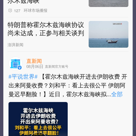
环球市场播报
127
特朗普称霍尔木兹海峡协议
尚未达成，正参与相关谈判
澎湃新闻
直新闻
08月06日
直新闻官方账号
#平说世界#
【霍尔木兹海峡开进去伊朗收费 开
出来阿曼收费？刘和平：看上去很公平 伊朗阿
曼迟早翻脸！】近日，霍尔木兹海峡拟...
全部
#平说世界#
【霍尔木兹海峡开进去伊朗收费 开
出来阿曼收费？刘和平：看上去很公平 伊朗阿
曼迟早翻脸！】近日，霍尔木兹海峡拟实...
全
部