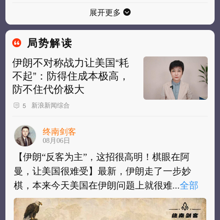
展开更多
局势解读
伊朗不对称战力让美国“耗
不起”：防得住成本极高，
防不住代价极大
新浪新闻综合
5
终南剑客
08月06日
【伊朗“反客为主”，这招很高明！棋眼在阿
曼，让美国很难受】最新，伊朗走了一步妙
棋，本来今天美国在伊朗问题上就很难...
全部
【伊朗“反客为主”，这招很高明！棋眼在阿
曼，让美国很难受】最新，伊朗走了一步妙