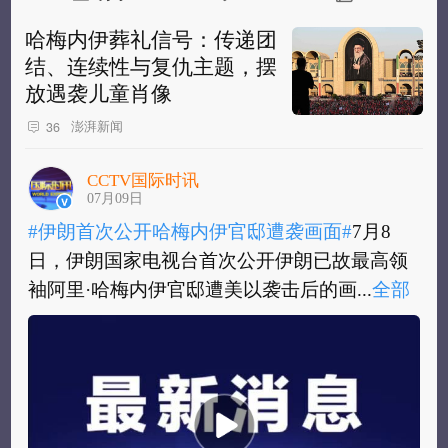
哈梅内伊葬礼信号：传递团
结、连续性与复仇主题，摆
放遇袭儿童肖像
澎湃新闻
36
CCTV国际时讯
07月09日
#伊朗首次公开哈梅内伊官邸遭袭画面#
7月8
日，伊朗国家电视台首次公开伊朗已故最高领
袖阿里·哈梅内伊官邸遭美以袭击后的画...
全部
#伊朗首次公开哈梅内伊官邸遭袭画面#
7月8
日，伊朗国家电视台首次公开伊朗已故最高领
袖阿里·哈梅内伊官邸遭美以袭击后的画面...
全
部