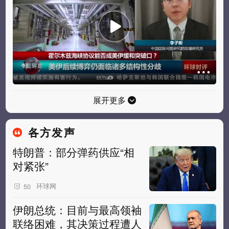
展开更多
各方发声
特朗普：部分弹药供应“相
对紧张”
环球网
50
伊朗总统：目前与最高领袖
联络困难，其决策过程遭人