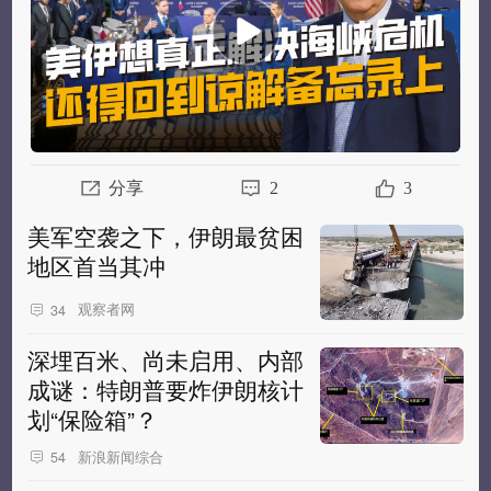
分享
2
3
美军空袭之下，伊朗最贫困
地区首当其冲
观察者网
34
深埋百米、尚未启用、内部
成谜：特朗普要炸伊朗核计
划“保险箱”？
新浪新闻综合
54