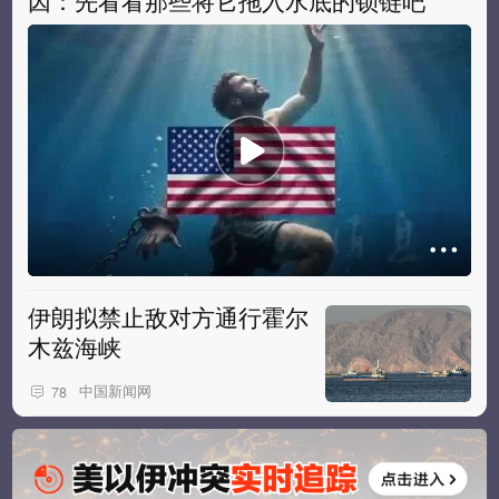
因：先看看那些将它拖入水底的锁链吧
伊朗拟禁止敌对方通行霍尔
木兹海峡
中国新闻网
78