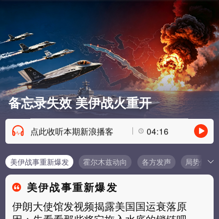
备忘录失效 美伊战火重开
点此收听本期新浪播客
04:16
美伊战事重新爆发
霍尔木兹动向
各方发声
局势解读
美伊战事重新爆发
伊朗大使馆发视频揭露美国国运衰落原