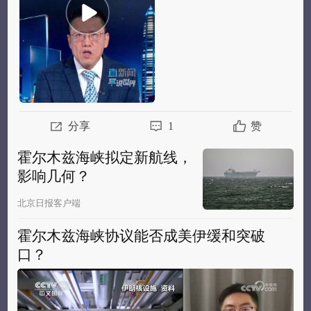
分享
1
赞
霍尔木兹海峡拟定新航线，
影响几何？
北京日报客户端
霍尔木兹海峡协议能否成美伊缓和突破
口？