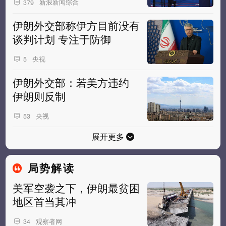
新浪新闻综合
379
伊朗外交部称伊方目前没有
谈判计划 专注于防御
央视
5
伊朗外交部：若美方违约
伊朗则反制
央视
53
展开更多
局势解读
美军空袭之下，伊朗最贫困
地区首当其冲
观察者网
34