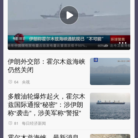
伊朗外交部：霍尔木兹海峡
仍然关闭
央视
64
多艘油轮爆炸起火，霍尔木
兹国际通报“秘密”：涉伊朗
称“袭击”，涉美军称“警报”
每日经济新闻
81
霍尔木兹海峡，最新消息