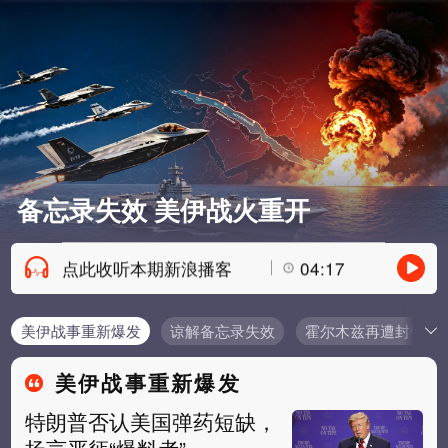
备忘录失效 美伊战火重开
点此收听本期新浪播客
04:17
美伊战事重新爆发
谅解备忘录失效
霍尔木兹再遭封锁
美伊战事重新爆发
特朗普否认美国弹药短缺，