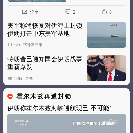
分享
2
8
美军称将恢复对伊海上封锁
伊朗打击中东美军基地
环球网军事
128
特朗普已通知国会伊朗战事
重新爆发
央视
2465
霍尔木兹再遭封锁
伊朗称霍尔木兹海峡通航现已“不可能”