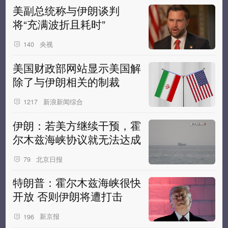
美副总统称与伊朗谈判
将“充满波折且耗时”
央视
140
美国财政部网站显示美国解
除了与伊朗相关的制裁
新浪新闻综合
1217
伊朗：若美方继续干预，霍
尔木兹海峡协议就无法达成
北京日报
79
特朗普：霍尔木兹海峡很快
开放 否则伊朗将遭打击
新京报
196