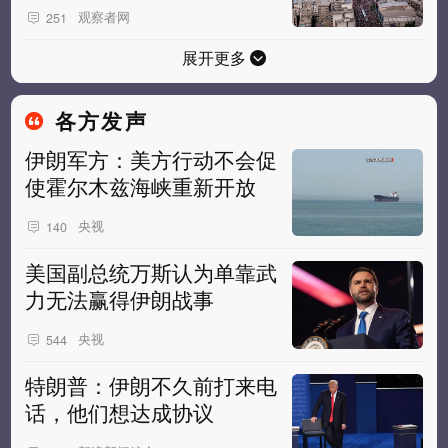
观察者网
251
展开更多
各方发声
伊朗军方：美方行动不会促
使霍尔木兹海峡重新开放
央视
140
美国副总统万斯认为单靠武
力无法赢得伊朗战事
央视
544
特朗普：伊朗不久前打来电
话，他们想达成协议