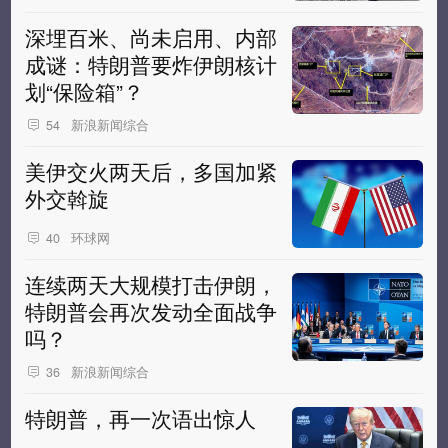
深埋百米、尚未启用、内部
成谜：特朗普要炸伊朗核计
划“保险箱”？
新浪新闻综合
54
美伊交火两天后，多国加紧
外交斡旋
环球网
40
连续两天大规模打击伊朗，
特朗普会再次发动全面战争
吗？
新浪新闻综合
36
特朗普，再一次语出惊人