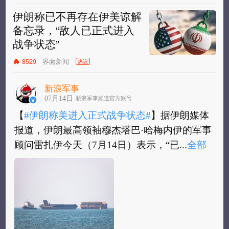
伊朗称已不再存在伊美谅解
备忘录，“敌人已正式进入
战争状态”
界面新闻
8529
热议
新浪军事
07月14日
新浪军事频道官方账号
【
#伊朗称美进入正式战争状态#
】据伊朗媒体
报道，伊朗最高领袖穆杰塔巴·哈梅内伊的军事
顾问雷扎伊今天（7月14日）表示，“已...
全部
【
#伊朗称美进入正式战争状态#
】据伊朗媒体
报道，伊朗最高领袖穆杰塔巴·哈梅内伊的军事
顾问雷扎伊今天（7月14日）表示，“已不...
全
部