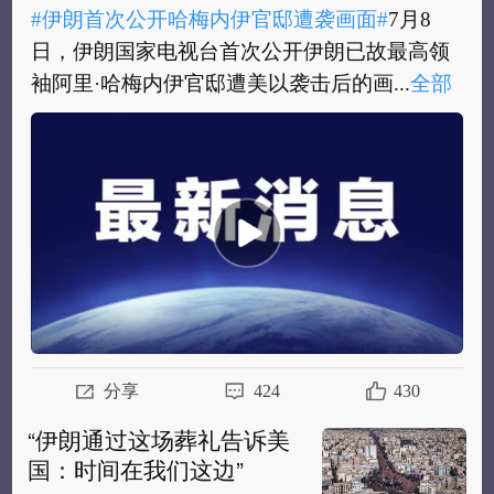
#伊朗首次公开哈梅内伊官邸遭袭画面#
7月8
日，伊朗国家电视台首次公开伊朗已故最高领
袖阿里·哈梅内伊官邸遭美以袭击后的画...
全部
#伊朗首次公开哈梅内伊官邸遭袭画面#
7月8
日，伊朗国家电视台首次公开伊朗已故最高领
袖阿里·哈梅内伊官邸遭美以袭击后的画面...
全
部
分享
424
430
“伊朗通过这场葬礼告诉美
国：时间在我们这边”