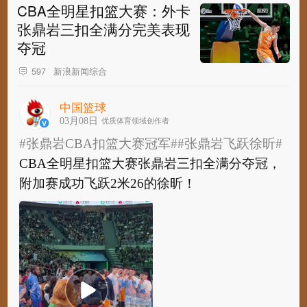
CBA全明星扣篮大赛：外卡
张鼎岩三扣全满分完美表现
夺冠
新浪新闻综合
597
中国篮球
03月08日
优质体育领域创作者
#张鼎岩CBA扣篮大赛冠军#
#张鼎岩飞跃徐昕#
CBA全明星扣篮大赛张鼎岩三扣全满分夺冠，
附加赛成功飞跃2米26的徐昕！ ​​​​ ​
#张鼎岩CBA扣篮大赛冠军#
#张鼎岩飞跃徐昕#
CBA全明星扣篮大赛张鼎岩三扣全满分夺冠，