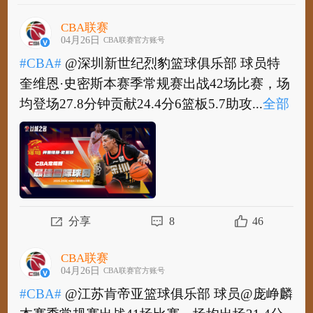
CBA联赛
04月26日
CBA联赛官方账号
#CBA#
@深圳新世纪烈豹篮球俱乐部 球员特
奎维恩·史密斯本赛季常规赛出战42场比赛，场
均登场27.8分钟贡献24.4分6篮板5.7助攻...
全部
#CBA#
@深圳新世纪烈豹篮球俱乐部 球员特
奎维恩·史密斯本赛季常规赛出战42场比赛，场
均登场27.8分钟贡献24.4分6篮板5.7助攻1...
全
部
分享
8
46
CBA联赛
04月26日
CBA联赛官方账号
#CBA#
@江苏肯帝亚篮球俱乐部 球员@庞峥麟