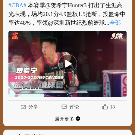
#CBA#
本赛季@贺希宁Hunter3 打出了生涯高
光表现，场均20.1分4.9篮板1.5抢断，投篮命中
率达48%，率领@深圳新世纪烈豹篮球...
全部
#CBA#
本赛季@贺希宁Hunter3 打出了生涯高
光表现，场均20.1分4.9篮板1.5抢断，投篮命中
率达48%，率领@深圳新世纪烈豹篮球俱...
全
部
分享
评论
18
展开更多