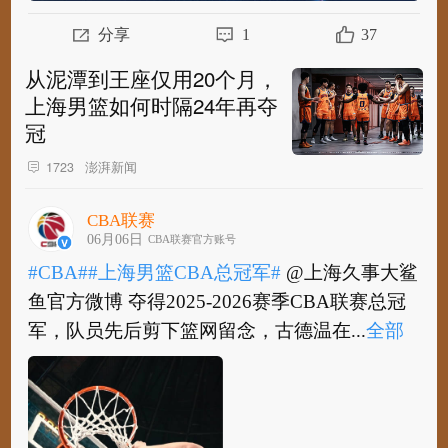
分享
1
37
从泥潭到王座仅用20个月，
上海男篮如何时隔24年再夺
冠
澎湃新闻
1723
CBA联赛
06月06日
CBA联赛官方账号
#CBA#
#上海男篮CBA总冠军#
@上海久事大鲨
鱼官方微博 夺得2025-2026赛季CBA联赛总冠
军，队员先后剪下篮网留念，古德温在...
全部
#CBA#
#上海男篮CBA总冠军#
@上海久事大鲨
鱼官方微博 夺得2025-2026赛季CBA联赛总冠
军，队员先后剪下篮网留念，古德温在夺...
全
部