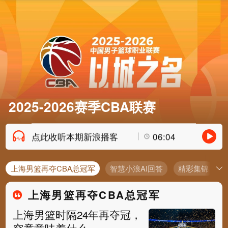
2025-2026赛季CBA联赛
点此收听本期新浪播客
06:04
上海男篮再夺CBA总冠军
智慧小浪AI回答
精彩集锦
上海男篮再夺CBA总冠军
上海男篮时隔24年再夺冠，