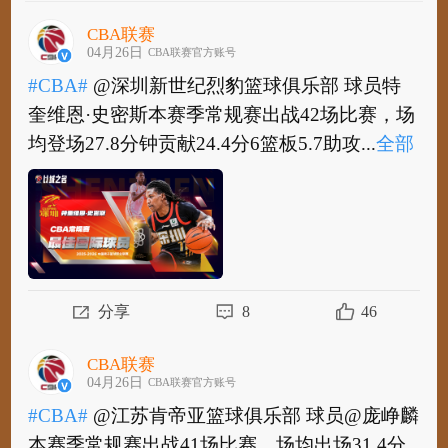
CBA联赛
04月26日
CBA联赛官方账号
#CBA#
@深圳新世纪烈豹篮球俱乐部 球员特
奎维恩·史密斯本赛季常规赛出战42场比赛，场
均登场27.8分钟贡献24.4分6篮板5.7助攻...
全部
#CBA#
@深圳新世纪烈豹篮球俱乐部 球员特
奎维恩·史密斯本赛季常规赛出战42场比赛，场
均登场27.8分钟贡献24.4分6篮板5.7助攻1...
全
部
分享
8
46
CBA联赛
04月26日
CBA联赛官方账号
#CBA#
@江苏肯帝亚篮球俱乐部 球员@庞峥麟
本赛季常规赛出战41场比赛，场均出场31.4分