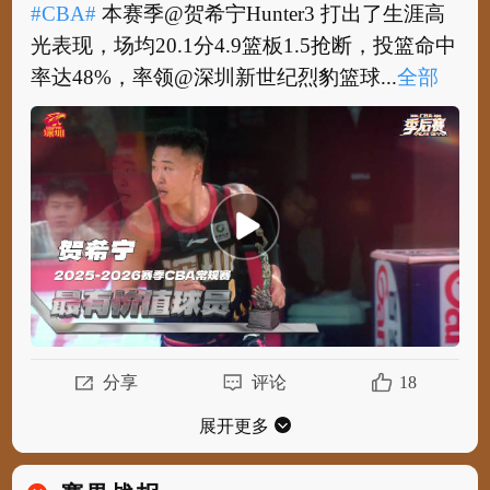
#CBA#
本赛季@贺希宁Hunter3 打出了生涯高
光表现，场均20.1分4.9篮板1.5抢断，投篮命中
率达48%，率领@深圳新世纪烈豹篮球...
全部
#CBA#
本赛季@贺希宁Hunter3 打出了生涯高
光表现，场均20.1分4.9篮板1.5抢断，投篮命中
率达48%，率领@深圳新世纪烈豹篮球俱...
全
部
分享
评论
18
展开更多