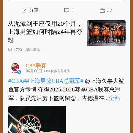
分享
1
37
从泥潭到王座仅用20个月，
上海男篮如何时隔24年再夺
冠
澎湃新闻
1723
CBA联赛
06月06日
CBA联赛官方账号
#CBA#
#上海男篮CBA总冠军#
@上海久事大鲨
鱼官方微博 夺得2025-2026赛季CBA联赛总冠
军，队员先后剪下篮网留念，古德温在...
全部
#CBA#
#上海男篮CBA总冠军#
@上海久事大鲨
鱼官方微博 夺得2025-2026赛季CBA联赛总冠
军，队员先后剪下篮网留念，古德温在夺...
全
部