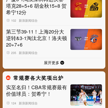
塔克28+5+6 胡金秋15+8 贺
希宁12分
新浪新闻综合
102
第三节39-11！上海20分大
逆转&3-1淘汰北京！洛夫顿
20+7+6
新浪新闻综合
235
展开更多
常规赛各大奖项出炉
实至名归！CBA常规赛最有
价值球员：贺希宁！
新浪新闻综合
124