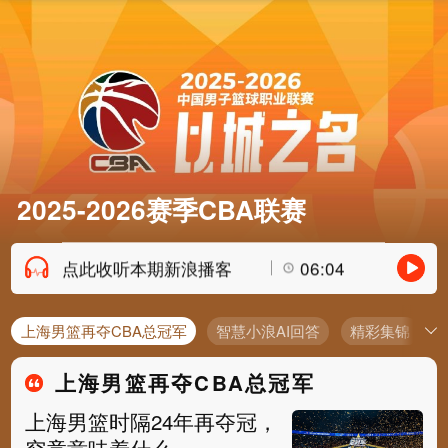
2025-2026赛季CBA联赛
点此收听本期新浪播客
06:04
上海男篮再夺CBA总冠军
智慧小浪AI回答
精彩集锦
上海男篮再夺CBA总冠军
上海男篮时隔24年再夺冠，