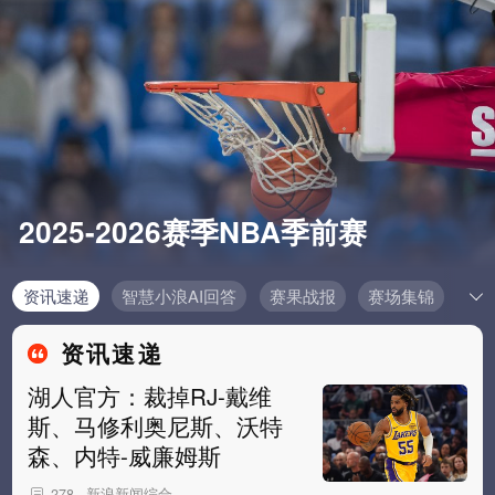
2025-2026赛季NBA季前赛
资讯速递
智慧小浪AI回答
赛果战报
赛场集锦
曾
资讯速递
湖人官方：裁掉RJ-戴维
斯、马修利奥尼斯、沃特
森、内特-威廉姆斯
新浪新闻综合
278