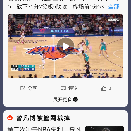
5，砍下31分7篮板6助攻！终场前1分53...
全部
【最佳球员：布伦森】进攻欲拉满
今日季前
赛收官战，布伦森全场25投12中，三分球12中
5，砍下31分7篮板6助攻！终场前1分53秒...
全
部
分享
评论
3
展开更多
曾凡博被篮网裁掉
第二次冲击NBA失利，曾凡