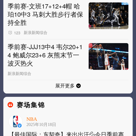
季前赛-文班17+12+4帽 哈
珀10中3 马刺大胜步行者保
持全胜
新浪新闻综合
123
季前赛-JJJ13中4 韦尔20+1
4 鲍威尔23+6 灰熊末节一
波灭热火
新浪新闻综合
展开更多
赛场集锦
NBA
2025年10月18日
【最佳国际：东契奇】来出出汗💦今日季前赛