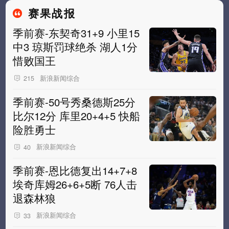
赛果战报
季前赛-东契奇31+9 小里15
中3 琼斯罚球绝杀 湖人1分
惜败国王
新浪新闻综合
215
季前赛-50号秀桑德斯25分
比尔12分 库里20+4+5 快船
险胜勇士
新浪新闻综合
40
季前赛-恩比德复出14+7+8
埃奇库姆26+6+5断 76人击
退森林狼
新浪新闻综合
33