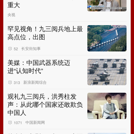
重大
央视
罕见视角！九三阅兵地上最
高点位，出图
长安街知事
52
美媒：中国武器系统迈
进“认知时代”
新浪新闻综合
313
观礼九三阅兵，洪秀柱发
声：从此哪个国家还敢欺负
中国人
中国新闻网
1071