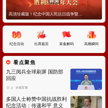
89:36
高清珍藏版！纪念中国人民抗日战争暨世界反法西斯战争胜利80周年大会完整视频
纪念活动
出席嘉宾
装备解码
高燃瞬间
看点聚焦
九三阅兵全球刷屏 国防部
回应
央视军事
2
多国人士称赞中国抗战胜利
纪念活动：传递和平 意义