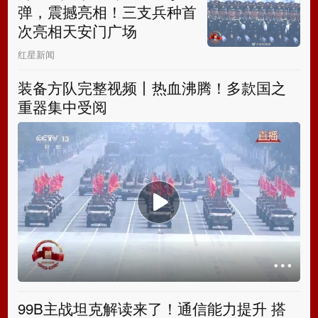
弹，震撼亮相！三支兵种首
次亮相天安门广场
红星新闻
装备方队完整视频丨热血沸腾！多款国之
重器集中受阅
99B主战坦克解读来了！通信能力提升 搭