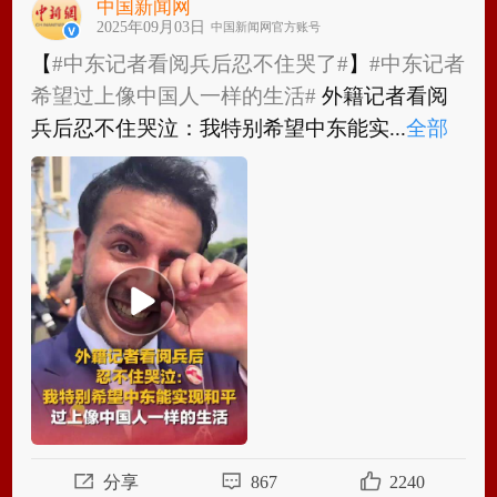
中国新闻网
2025年09月03日
中国新闻网官方账号
【
#中东记者看阅兵后忍不住哭了#
】
#中东记者
希望过上像中国人一样的生活#
外籍记者看阅
兵后忍不住哭泣：我特别希望中东能实...
全部
【
#中东记者看阅兵后忍不住哭了#
】
#中东记者
希望过上像中国人一样的生活#
外籍记者看阅
兵后忍不住哭泣：我特别希望中东能实现...
全
部
分享
867
2240