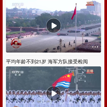
平均年龄不到21岁 海军方队接受检阅