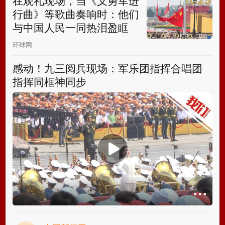
在观礼现场，当《义勇军进
行曲》等歌曲奏响时：他们
与中国人民一同热泪盈眶
环球网
感动！九三阅兵现场：军乐团指挥合唱团
指挥同框神同步