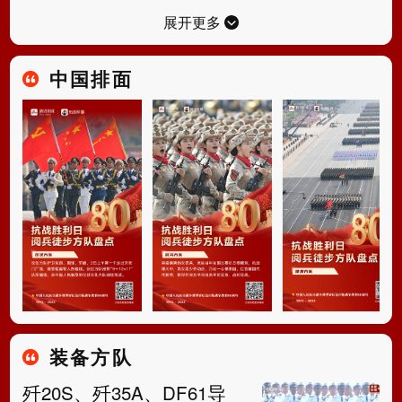
展开更多
中国排面
装备方队
歼20S、歼35A、DF61导