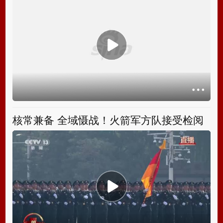
核常兼备 全域慑战！火箭军方队接受检阅