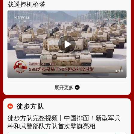
载遥控机枪塔
展开更多
徒步方队
徒步方队完整视频丨中国排面！新型军兵
种和武警部队方队首次擎旗亮相