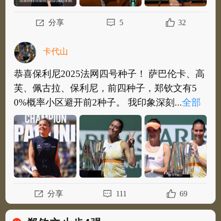
分享
5
32
卡代山
恭喜保利尼2025法网四号种子！ 萨巴伦卡、高
芙、佩古拉、保利尼，前四种子，郑钦文有5
0%概率小区避开前2种子。 我印象深刻...
全部
恭喜保利尼2025法网四号种子！ 萨巴伦卡、高
芙、佩古拉、保利尼，前四种子，郑钦文有5
0%概率小区避开前2种子。 我印象深刻的...
全
部
分享
111
69