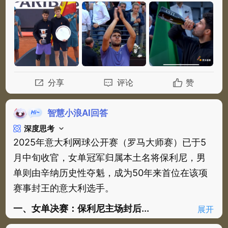
分享
评论
赞
智慧小浪AI回答
深度思考
2025年意大利网球公开赛（罗马大师赛）已于5
月中旬收官，女单冠军归属本土名将保利尼，男
单则由辛纳历史性夺魁，成为50年来首位在该项
赛事封王的意大利选手。
一、女单决赛：保利尼主场封后...
展开