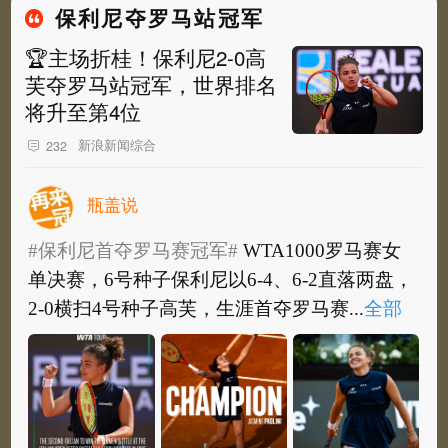
保利尼夺罗马站冠军
🏆主场折桂！保利尼2-0高
芙夺罗马站冠军，世界排名
将升至第4位
新浪新闻综合
232
瓶盖说
#保利尼首夺罗马赛冠军#
WTA1000罗马赛女
单决赛，6号种子保利尼以6-4、6-2直落两盘，
2-0横扫4号种子高芙，生涯首夺罗马赛...
全部
#保利尼首夺罗马赛冠军#
WTA1000罗马赛女
单决赛，6号种子保利尼以6-4、6-2直落两盘，
2-0横扫4号种子高芙，生涯首夺罗马赛女...
全
部