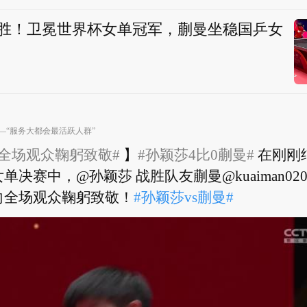
0完胜！卫冕世界杯女单冠军，蒯曼坐稳国乒女
报
—“服务大都会最活跃人群”
全场观众鞠躬致敬#
】
#孙颖莎4比0蒯曼#
在刚刚
决赛中，@孙颖莎 战胜队友蒯曼@kuaiman020
向全场观众鞠躬致敬！
#孙颖莎vs蒯曼#
​​​ ​​​
全场观众鞠躬致敬#
】
#孙颖莎4比0蒯曼#
在刚刚
决赛中，@孙颖莎 战胜队友蒯曼@kuaiman020
向全场观众鞠躬致敬！
#孙颖莎vs蒯曼#