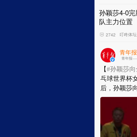
孙颖莎4-
队主力位置
叮咚体坛
2742
青年
青年报—
【
#孙颖莎向
乓球世界杯女单
后，孙颖莎
【
#孙颖莎向
乓球世界杯女单
后，孙颖莎