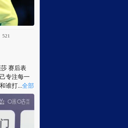
521
莎 赛后表
己专注每一
打...
全部
莎 赛后表
己专注每一
谁打，...
全