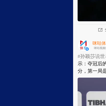
咪咕
咪咕视频
#孙颖莎说世
示：夺冠后
分，第一局是
#孙颖莎说世
示：夺冠后
分，第一局是
部