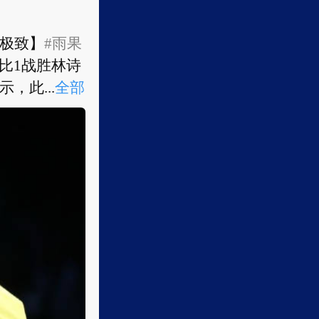
极致】
#雨果
4比1战胜林诗
此...
全部
极致】
#雨果
4比1战胜林诗
，此前...
全