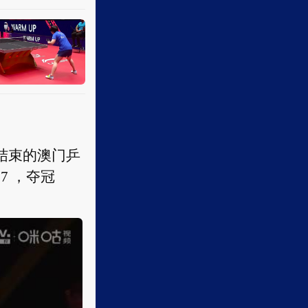
结束的澳门乒
7 ，夺冠
结束的澳门乒
7 ，夺冠