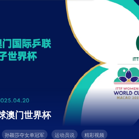
乓球澳门世界杯
孙颖莎夺女单冠军
运动员说
精彩视频