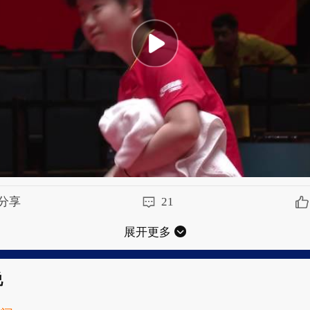
分享
21
展开更多
说