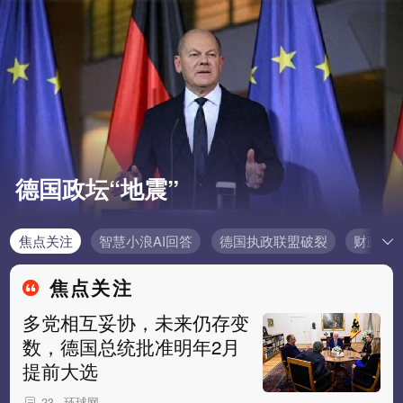
德国政坛“地震”
焦点关注
智慧小浪AI回答
德国执政联盟破裂
财政部
焦点关注
多党相互妥协，未来仍存变
数，德国总统批准明年2月
提前大选
环球网
23