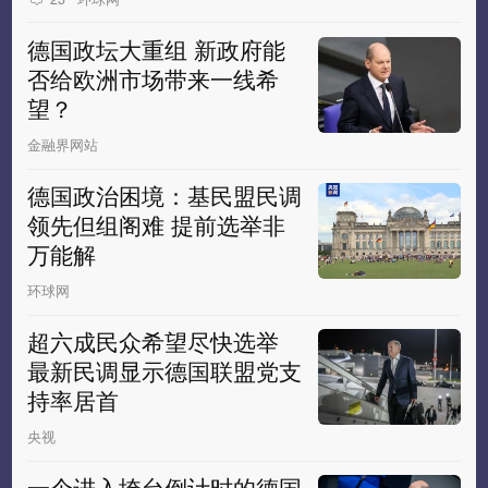
德国政坛大重组 新政府能
否给欧洲市场带来一线希
望？
金融界网站
德国政治困境：基民盟民调
领先但组阁难 提前选举非
万能解
环球网
超六成民众希望尽快选举
最新民调显示德国联盟党支
持率居首
央视
一个进入垮台倒计时的德国