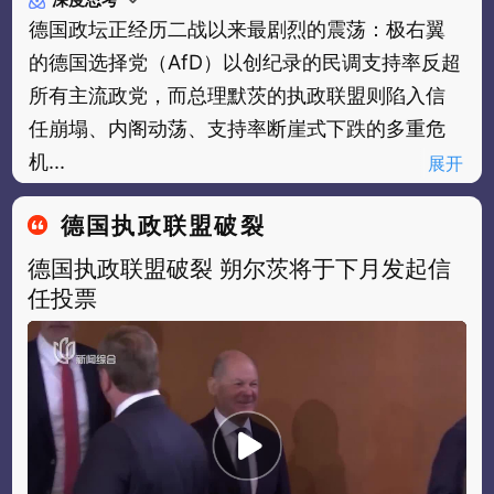
深度思考
德国政坛正经历二战以来最剧烈的震荡：极右翼
的德国选择党（AfD）以创纪录的民调支持率反超
所有主流政党，而总理默茨的执政联盟则陷入信
任崩塌、内阁动荡、支持率断崖式下跌的多重危
机...
展开
德国执政联盟破裂
德国执政联盟破裂 朔尔茨将于下月发起信
任投票