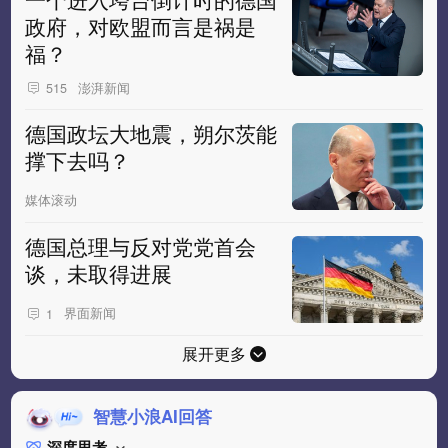
政府，对欧盟而言是祸是
福？
澎湃新闻
515
德国政坛大地震，朔尔茨能
撑下去吗？
媒体滚动
德国总理与反对党党首会
谈，未取得进展
界面新闻
1
展开更多
智慧小浪AI回答