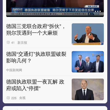
德国三党联合政府“拆伙”，
朔尔茨遇到一个大麻烦
新京报
41
德国“交通灯”执政联盟破裂
影响几何？
中国新闻网
德国执政联盟一夜瓦解 政
府或陷入“停摆”
央视
226