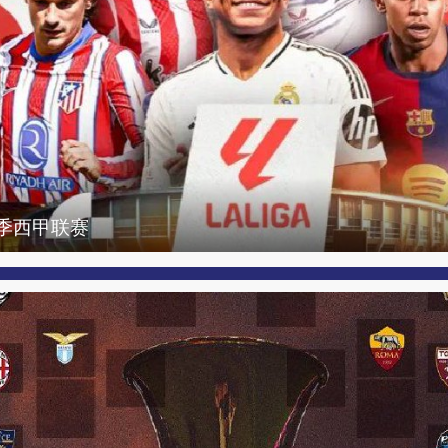
6赛季西甲联赛