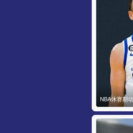
NBA休赛期