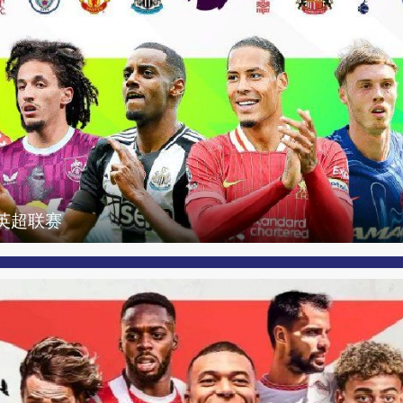
季英超联赛