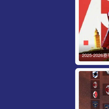
2025-202