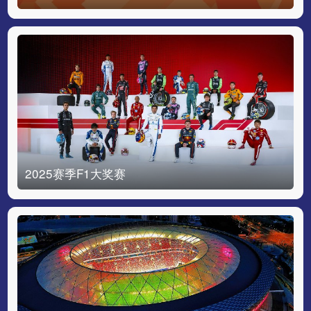
2025赛季F1大奖赛