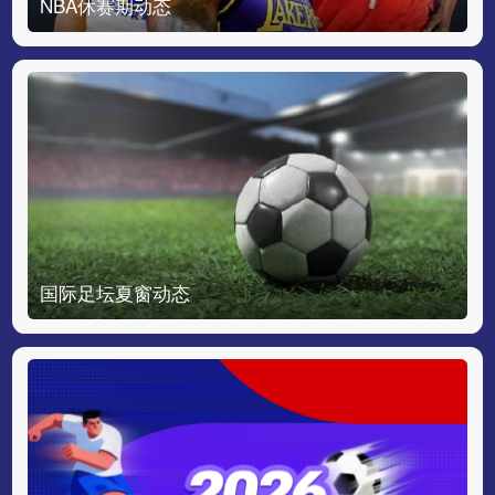
NBA休赛期动态
国际足坛夏窗动态