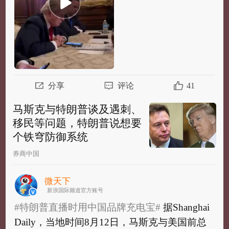
分享
评论
41
马斯克与特朗普谈及遇刺、
移民等问题，特朗普说想要
个铁穹防御系统
券商中国
微天下
新浪国际频道官方账号
#特朗普直播时用中国品牌充电宝#
据Shanghai
Daily，当地时间8月12日，马斯克与美国前总