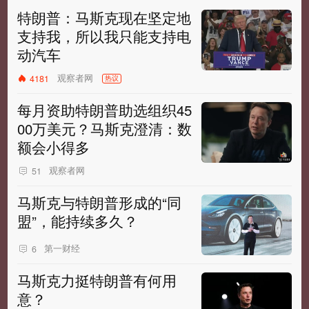
特朗普：马斯克现在坚定地
支持我，所以我只能支持电
动汽车
观察者网
4181
热议
每月资助特朗普助选组织45
00万美元？马斯克澄清：数
额会小得多
观察者网
51
马斯克与特朗普形成的“同
盟”，能持续多久？
第一财经
6
马斯克力挺特朗普有何用
意？