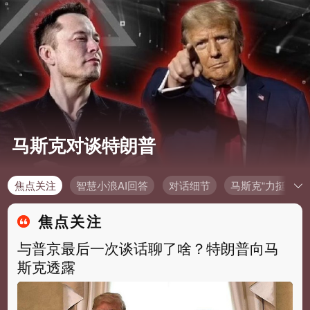
马斯克对谈特朗普
焦点关注
智慧小浪AI回答
对话细节
马斯克“力挺”特
焦点关注
与普京最后一次谈话聊了啥？特朗普向马
斯克透露