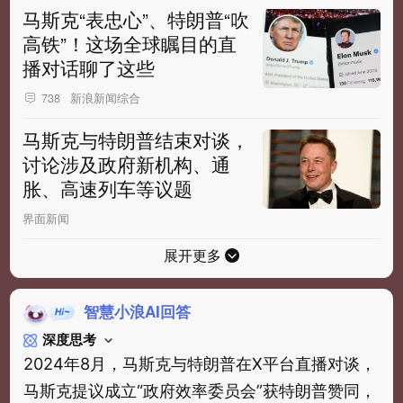
马斯克“表忠心”、特朗普“吹
高铁”！这场全球瞩目的直
播对话聊了这些
新浪新闻综合
738
马斯克与特朗普结束对谈，
讨论涉及政府新机构、通
胀、高速列车等议题
界面新闻
展开更多
智慧小浪AI回答
深度思考
2024年8月，马斯克与特朗普在X平台直播对谈，
马斯克提议成立“政府效率委员会”获特朗普赞同，