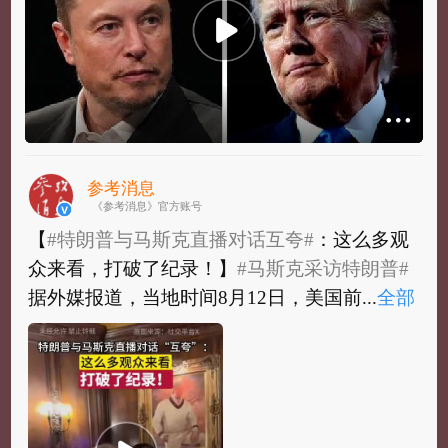
参考消息
《参考消息》官方账号
【
#特朗普与马斯克直播对话互夸#
：这么多观
众来看，打破了纪录！】
#马斯克采访特朗普#
据外媒报道，当地时间8月12日，美国前...
全部
【
#特朗普与马斯克直播对话互夸#
：这么多观
众来看，打破了纪录！】
#马斯克采访特朗普#
据外媒报道，当地时间8月12日，美国前总...
全
部