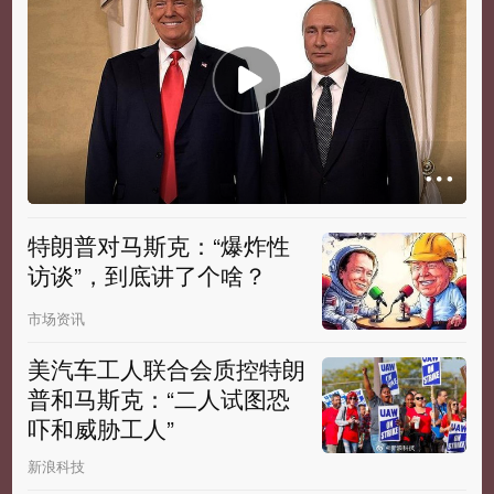
特朗普对马斯克：“爆炸性
访谈”，到底讲了个啥？
市场资讯
美汽车工人联合会质控特朗
普和马斯克：“二人试图恐
吓和威胁工人”
新浪科技