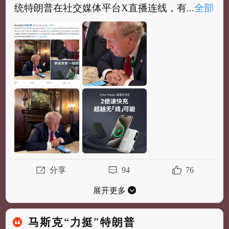
统特朗普在社交媒体平台X直播连线，有...
全部
#特朗普直播时用中国品牌充电宝#
据Shanghai
Daily，当地时间8月12日，马斯克与美国前总
统特朗普在社交媒体平台X直播连线，有网...
全
部
分享
94
76
展开更多
马斯克“力挺”特朗普