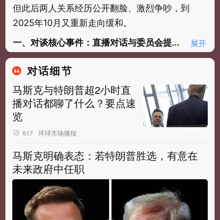
但此后两人关系经历公开翻脸、激烈争吵，到
2025年10月又重新走向缓和。
一、对谈核心事件：直播对话与委员会提...
展开
对话细节
马斯克与特朗普超2小时直
播对话都聊了什么？要点速
览
环球市场播报
617
马斯克明确表态：若特朗普胜选，有意在
未来政府中任职