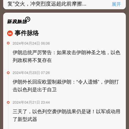
复”交火，冲突烈度远超此前摩擦...
展开
事件脉络
事件脉络
2024年04月24日 06:06
伊朗总统严厉警告：如果攻击伊朗神圣之地，以色
列政权将不复存在
2024年04月23日 07:26
伊朗外长回应欧盟制裁伊朗：“令人遗憾”，伊朗打
击以色列是出于自卫
2024年04月21日 23:44
三天了，以色列空袭伊朗战果仍是谜！以军或动用
了新型武器