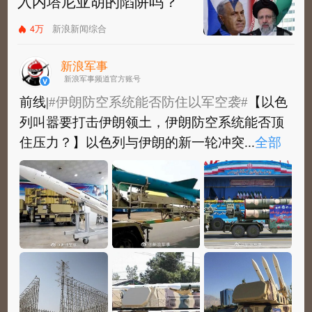
入内塔尼亚胡的陷阱吗？
4万
新浪新闻综合
新浪军事
新浪军事频道官方账号
前线|
#伊朗防空系统能否防住以军空袭#
【以色
列叫嚣要打击伊朗领土，伊朗防空系统能否顶
住压力？】以色列与伊朗的新一轮冲突...
全部
前线|
#伊朗防空系统能否防住以军空袭#
【以色
列叫嚣要打击伊朗领土，伊朗防空系统能否顶
住压力？】以色列与伊朗的新一轮冲突已...
全
部