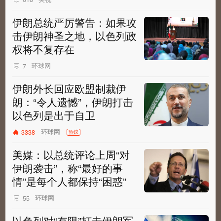
伊朗总统严厉警告：如果攻
击伊朗神圣之地，以色列政
权将不复存在
环球网
7
伊朗外长回应欧盟制裁伊
朗：“令人遗憾”，伊朗打击
以色列是出于自卫
环球网
3338
热议
美媒：以总统评论上周“对
伊朗袭击”，称“最好的事
情”是每个人都保持“困惑”
环球网
55
以色列对“有限”打击伊朗军