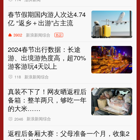
春节假期国内游人次达4.74
亿 “返乡＋出游”占主流
新浪新闻综合
3902
热议
2024春节出行数据：长途
游、出境游热度高，超70%
游客游玩4天以上
新浪新闻综合
118
真装不下了！网友晒返程后
备箱：整羊两只，够吃一年
的大米……
新浪新闻综合
2046
返程后备厢大赛：父母准备一个月，收集2