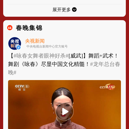
展开更多
春晚集锦
央视新闻
中央电视台新闻中心官方账号
【
#咏春女舞者眼神好杀#
[威武]】舞蹈+武术！
舞剧《咏春》尽显中国文化精髓！
#龙年总台春
晚#
​​​ ​​​ ​​​
【
#咏春女舞者眼神好杀#
[威武]】舞蹈+武术！
舞剧《咏春》尽显中国文化精髓！
#龙年总台春
晚#
​​​ ​​​ ​​​