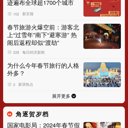
迹遍布全球超1700个城市
新京报
102
春节旅游火爆空前：游客北
上“过雪年”南下“避寒游” 热
闹后返程却似“渡劫”
每日经济新闻
228
为什么今年春节旅行的人格
外多？
新浪热点
3
展开更多
角逐贺岁档
国家电影局：2024年春节假