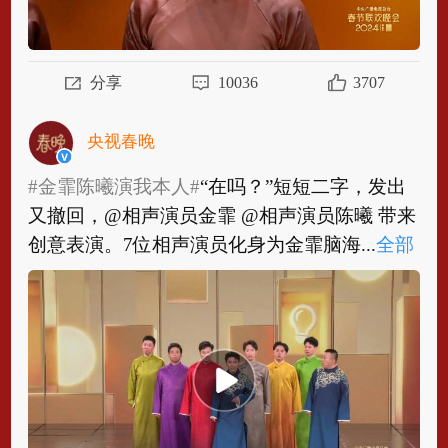
分享
10036
3707
央视春晚
#金霏陈曦演我本人#
“在吗？”短短二字，发出
又撤回，@相声演员金霏 @相声演员陈曦 带来
创意表演。7位相声演员化身为金霏脑海...
全部
#金霏陈曦演我本人#
“在吗？”短短二字，发出
又撤回，@相声演员金霏 @相声演员陈曦 带来
创意表演。7位相声演员化身为金霏脑海中...
全
部