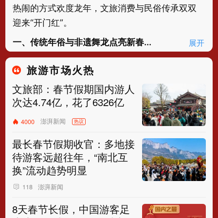
热闹的方式欢度龙年，文旅消费与民俗传承双双
迎来“开门红”。
一、传统年俗与非遗舞龙点亮新春...
展开
旅游市场火热
文旅部：春节假期国内游人
次达4.74亿，花了6326亿
澎湃新闻
4000
热议
最长春节假期收官：多地接
待游客远超往年，“南北互
换”流动趋势明显
澎湃新闻
118
8天春节长假，中国游客足