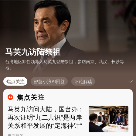
马英九访陆祭祖
台湾地区卸任领导人马英九登陆祭祖，参访南京、武汉、长沙等
地。
焦点关注
智慧小浪AI回答
评论解读
焦点关注
马英九访问大陆，国台办：
再次证明“九二共识”是两岸
关系和平发展的“定海神针”
界面新闻