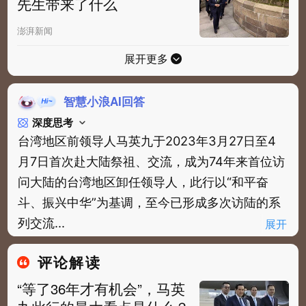
先生带来了什么
澎湃新闻
展开更多
智慧小浪AI回答
深度思考
台湾地区前领导人马英九于2023年3月27日至4
月7日首次赴大陆祭祖、交流，成为74年来首位访
问大陆的台湾地区卸任领导人，此行以“和平奋
斗、振兴中华”为基调，至今已形成多次访陆的系
列交流...
展开
评论解读
“等了36年才有机会”，马英