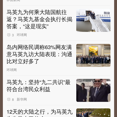
马英九为何乘大陆国航往
返？马英九基金会执行长揭
答案，“这是现实”
环球网
3
岛内网络民调称63%网友满
意马英九访大陆表现：沟通
比对立好多了
环球网
马英九：坚持“九二共识”最
符合台湾民众利益
新华网
8
12天的大陆之行，为马英九