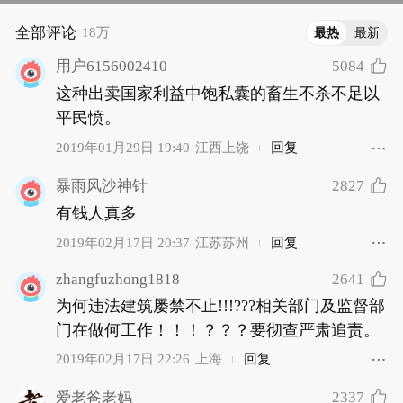
全部评论
18万
最热
最新
5084
用户6156002410
这种出卖国家利益中饱私囊的畜生不杀不足以
平民愤。
2019年01月29日 19:40
江西上饶
回复
2827
暴雨风沙神针
有钱人真多
2019年02月17日 20:37
江苏苏州
回复
zhangfuzhong1818
2641
为何违法建筑屡禁不止!!!???相关部门及监督部
门在做何工作！！！？？？要彻查严肃追责。
2019年02月17日 22:26
上海
回复
2337
爱老爸老妈