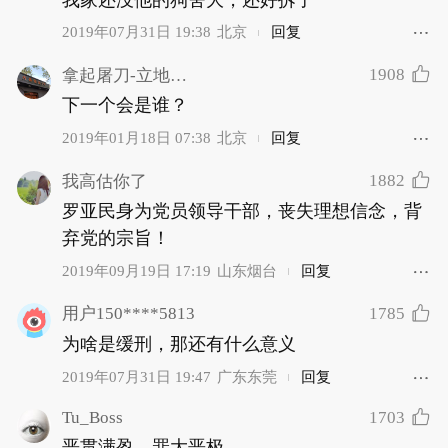
2019年07月31日 19:38
北京
回复
1908
拿起屠刀-立地成佛
下一个会是谁？
2019年01月18日 07:38
北京
回复
1882
我高估你了
罗亚民身为党员领导干部，丧失理想信念，背
弃党的宗旨！
2019年09月19日 17:19
山东烟台
回复
1785
用户150****5813
为啥是缓刑，那还有什么意义
2019年07月31日 19:47
广东东莞
回复
Tu_Boss
1703
恶贯满盈，罪大恶极