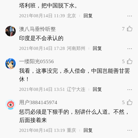
塔利班，把中国脱下水。
2021年08月14日 11:39
北京
回复
7
澳八马垂怜听整
印度是不会承认的
2021年08月14日 17:28
河南郑州
回复
5
一缕阳光05556
我看，这事没完，杀人偿命，中国岂能善甘罢
休！
2021年08月14日 13:51
辽宁大连
回复
5
用户3884145974
惩罚必须是下狠手的，别讲什么人道。不然，
后面接着来
2021年08月14日 13:19
重庆
回复