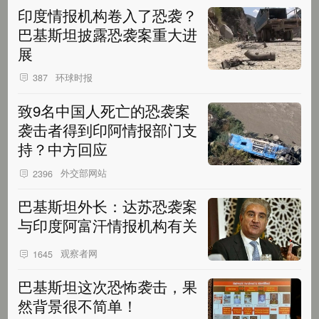
印度情报机构卷入了恐袭？
巴基斯坦披露恐袭案重大进
展
环球时报
387
致9名中国人死亡的恐袭案
袭击者得到印阿情报部门支
持？中方回应
外交部网站
2396
巴基斯坦外长：达苏恐袭案
与印度阿富汗情报机构有关
观察者网
1645
巴基斯坦这次恐怖袭击，果
然背景很不简单！