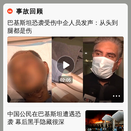
事故回顾
巴基斯坦恐袭受伤中企人员发声：从头到
腿都是伤
02:05
中国公民在巴基斯坦遭遇恐
袭 幕后黑手隐藏很深