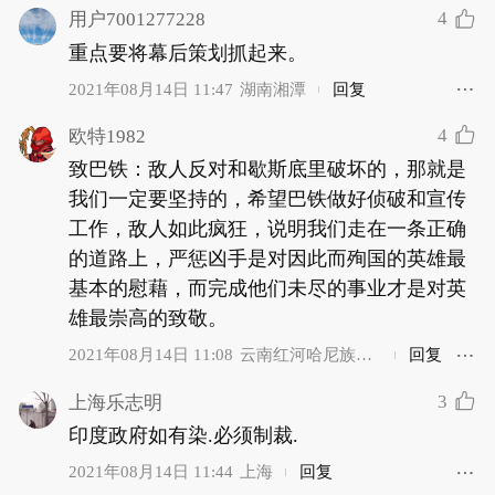
4
用户7001277228
重点要将幕后策划抓起来。
2021年08月14日 11:47
湖南湘潭
回复
4
欧特1982
致巴铁：敌人反对和歇斯底里破坏的，那就是
我们一定要坚持的，希望巴铁做好侦破和宣传
工作，敌人如此疯狂，说明我们走在一条正确
的道路上，严惩凶手是对因此而殉国的英雄最
基本的慰藉，而完成他们未尽的事业才是对英
雄最崇高的致敬。
2021年08月14日 11:08
云南红河哈尼族彝
回复
族自治州
3
上海乐志明
印度政府如有染.必须制裁.
2021年08月14日 11:44
上海
回复