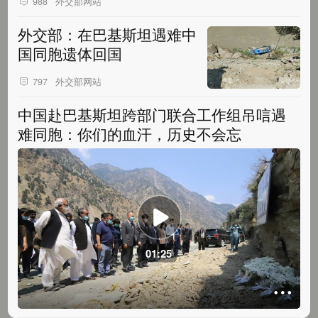
外交部网站
988
外交部：在巴基斯坦遇难中
国同胞遗体回国
外交部网站
797
中国赴巴基斯坦跨部门联合工作组吊唁遇
难同胞：你们的血汗，历史不会忘
01:25