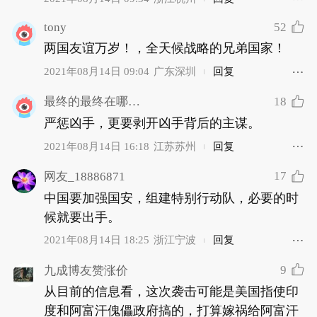
tony
52
两国友谊万岁！，全天候战略的兄弟国家！
2021年08月14日 09:04
广东深圳
回复
18
最终的最终在哪里_652
严惩凶手，更要剥开凶手背后的主谋。
2021年08月14日 16:18
江苏苏州
回复
17
网友_18886871
中国要加强国安，组建特别行动队，必要的时
候就要出手。
2021年08月14日 18:25
浙江宁波
回复
9
九成博友赞涨价
从目前的信息看，这次袭击可能是美国指使印
度和阿富汗傀儡政府搞的，打算嫁祸给阿富汗