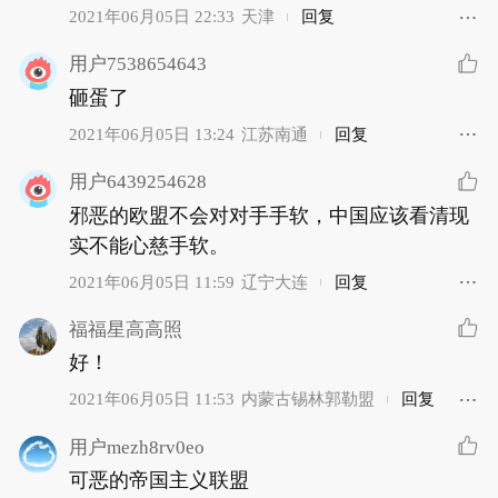
2021年06月05日 22:33
天津
回复
用户7538654643
砸蛋了
2021年06月05日 13:24
江苏南通
回复
用户6439254628
邪恶的欧盟不会对对手手软，中国应该看清现
实不能心慈手软。
2021年06月05日 11:59
辽宁大连
回复
福福星高高照
好！
2021年06月05日 11:53
内蒙古锡林郭勒盟
回复
用户mezh8rv0eo
可恶的帝国主义联盟