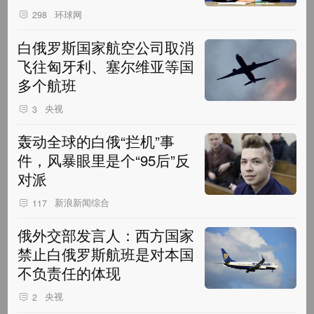
环球网
298
白俄罗斯国家航空公司取消
飞往匈牙利、塞尔维亚等国
多个航班
央视
3
轰动全球的白俄“拦机”事
件，风暴眼里是个“95后”反
对派
新浪新闻综合
117
俄外交部发言人：西方国家
禁止白俄罗斯航班是对本国
不负责任的体现
央视
2