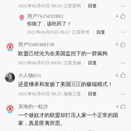
2021年06月05日 08:50
江苏苏州
回复
4
用户7615032892
你病了，该吃药了！
2021年06月05日 09:27
江苏常州
回复
6
用户5580368158
欧盟己经沦为在美国监控下的一群疯狗
2021年06月05日 09:05
江苏无锡
回复
6
小人物853
还是继承和发扬了美国🇺🇸的极端模式！
2021年06月05日 08:25
海南三亚
回复
4
东海的一粒沙
一个做奴才的联盟却打压人家一个正常的国
家，真是匪夷所思。