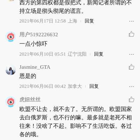
西方的第四权都是假把式，新闻记者所谓的不
持立场是彻头彻尾的谎言。
2021年06月17日 12:58
上海
回复
用户5192226632
一点小惊吓
2021年06月10日 05:51
辽宁沈阳
回复
Jasmine_GTA
恩是的
2021年06月06日 00:42
加拿大
回复
虎妞丝丝
欧盟不让去，就不去了。无所谓的。欧盟国家
去白俄罗斯，也不行的嘛。最多就是老死不相
往来！没啥了不起。影响不了生活吃饭。各过
各的哦。