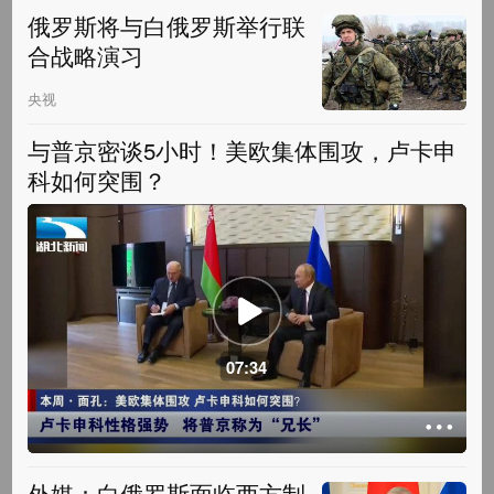
俄罗斯将与白俄罗斯举行联
合战略演习
央视
与普京密谈5小时！美欧集体围攻，卢卡申
科如何突围？
07:34
外媒：白俄罗斯面临西方制