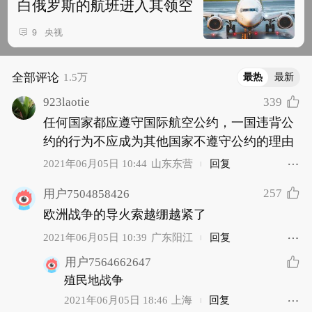
白俄罗斯的航班进入其领空
央视
9
全部评论
1.5万
最热
最新
923laotie
339
任何国家都应遵守国际航空公约，一国违背公
约的行为不应成为其他国家不遵守公约的理由
2021年06月05日 10:44
山东东营
回复
257
用户7504858426
欧洲战争的导火索越绷越紧了
2021年06月05日 10:39
广东阳江
回复
用户7564662647
殖民地战争
2021年06月05日 18:46
上海
回复