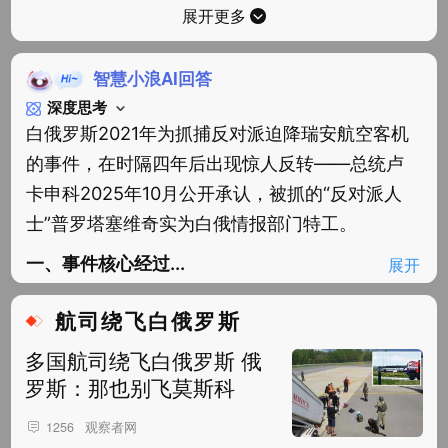
展开更多
智慧小浪AI回答
深度思考
白俄罗斯2021年为抓捕反对派迫降瑞安航空客机
的事件，在时隔四年后出现惊人反转——总统卢
卡申科2025年10月公开承认，被抓的“反对派人
士”普罗塔塞维奇实为白俄情报部门特工。
一、事件核心经过...
展开
航司绕飞白俄罗斯
多国航司绕飞白俄罗斯 俄
罗斯：那也别飞莫斯科
观察者网
1256