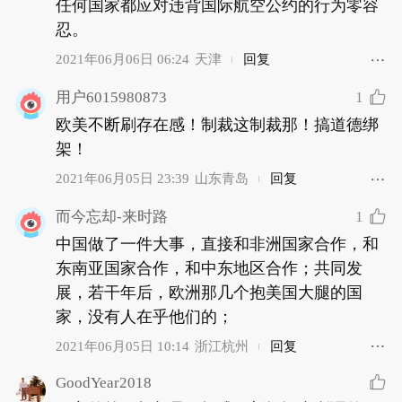
任何国家都应对违背国际航空公约的行为零容
忍。
2021年06月06日 06:24
天津
回复
1
用户6015980873
欧美不断刷存在感！制裁这制裁那！搞道德绑
架！
2021年06月05日 23:39
山东青岛
回复
1
而今忘却-来时路
中国做了一件大事，直接和非洲国家合作，和
东南亚国家合作，和中东地区合作；共同发
展，若干年后，欧洲那几个抱美国大腿的国
家，没有人在乎他们的；
2021年06月05日 10:14
浙江杭州
回复
GoodYear2018