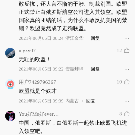
敢反抗，还大言不惭的干涉、制裁别国。欧盟
正式禁止白俄罗斯航空公司进入其领空。欧盟
国家真的团结的话，为什么不敢反抗美国的禁
锢？欧盟竟然成了走狗联盟。
2021年06月05日 08:24
浙江金华
回复
myzy07
12
无耻的欧盟！
2021年06月05日 09:22
安徽蚌埠
回复
10
用户7429796367
欧盟就是个奴才
2021年06月05日 09:39
内蒙古
回复
8
You好Me好everyone好
中国，俄罗斯，白俄罗斯一起禁止欧盟飞机进
入领空吧。