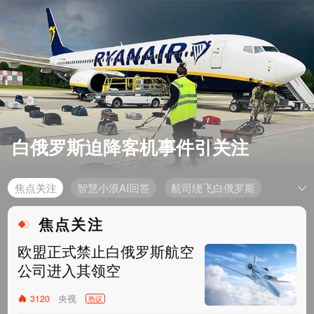
白俄罗斯迫降客机事件引关注
焦点关注
智慧小浪AI回答
航司绕飞白俄罗斯
焦点关注
欧盟正式禁止白俄罗斯航空
公司进入其领空
央视
3120
热议