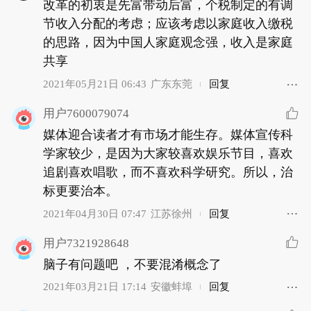
改革的初衷是先富带动后富，个税制定的有调
节收入分配的考虑；应该考虑以家庭收入缴税
的思路，因为中国人家庭观念强，收入是家庭
共享
2021年05月21日 06:43
广东东莞
回复
用户7600079074
媒体迎合读者才有市场才能生存。媒体宣传科
学家较少，是因为大家较喜欢娱乐节目，喜欢
追剧喜欢唱歌，而不喜欢科学研究。所以，治
标更要治本。
2021年04月30日 07:47
江苏徐州
回复
用户7321928648
脑子有问题吧 ，不要混淆概念了
2021年03月21日 17:14
安徽蚌埠
回复