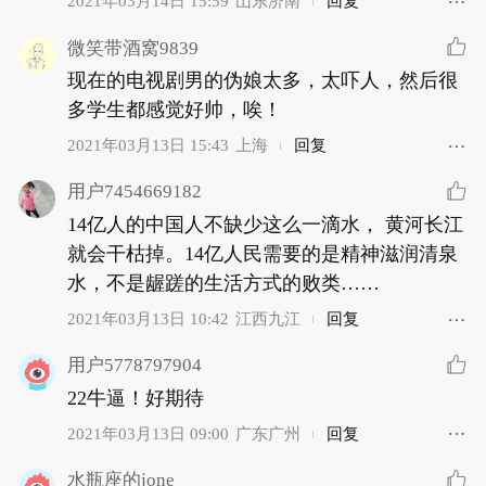
2021年03月14日 15:59
山东济南
回复
微笑带酒窝9839
现在的电视剧男的伪娘太多，太吓人，然后很
多学生都感觉好帅，唉！
2021年03月13日 15:43
上海
回复
用户7454669182
14亿人的中国人不缺少这么一滴水， 黄河长江
就会干枯掉。14亿人民需要的是精神滋润清泉
水，不是龌蹉的生活方式的败类……
2021年03月13日 10:42
江西九江
回复
用户5778797904
22牛逼！好期待
2021年03月13日 09:00
广东广州
回复
水瓶座的jone