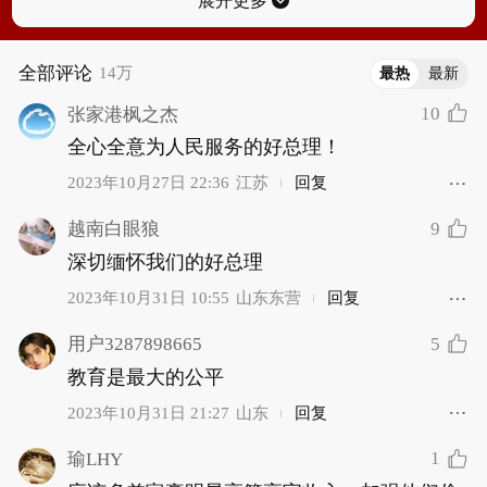
全部评论
14万
最热
最新
10
张家港枫之杰
全心全意为人民服务的好总理！
2023年10月27日 22:36
江苏
回复
9
越南白眼狼
深切缅怀我们的好总理
2023年10月31日 10:55
山东东营
回复
5
用户3287898665
教育是最大的公平
2023年10月31日 21:27
山东
回复
1
瑜LHY