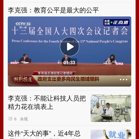
李克强：教育公平是最大的公平
01:33
李克强：不能让科技人员把
精力花在填表上
央视
6
这件“天大的事”，近4年总