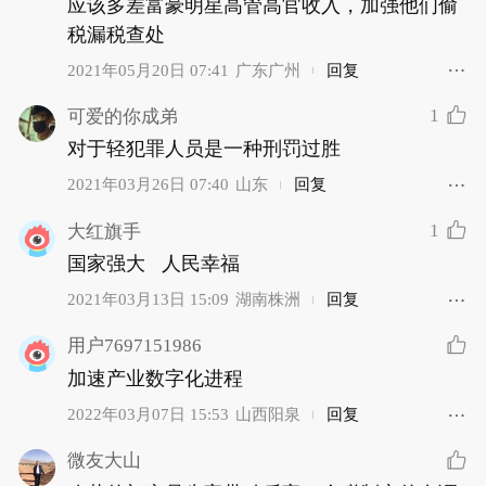
应该多差富豪明星高管高官收入，加强他们偷
税漏税查处
2021年05月20日 07:41
广东广州
回复
1
可爱的你成弟
对于轻犯罪人员是一种刑罚过胜
2021年03月26日 07:40
山东
回复
1
大红旗手
国家强大   人民幸福
2021年03月13日 15:09
湖南株洲
回复
用户7697151986
加速产业数字化进程
2022年03月07日 15:53
山西阳泉
回复
微友大山