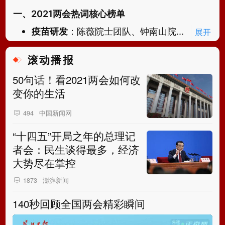
一、2021两会热词核心榜单
疫苗研发
：陈薇院士团队、钟南山院...
展开
滚动播报
50句话！看2021两会如何改
变你的生活
中国新闻网
494
“十四五”开局之年的总理记
者会：民生谈得最多，经济
大势尽在掌控
澎湃新闻
1873
140秒回顾全国两会精彩瞬间