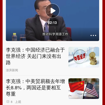
02:13
李克强：中国经济已融合于
世界经济 关起门来没有出
路
澎湃新闻
李克强：中美贸易额去年增
长8.8%，两国还是要相互
尊重
上观
8