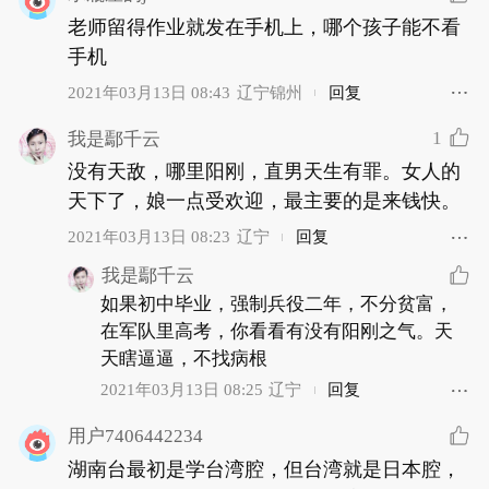
老师留得作业就发在手机上，哪个孩子能不看
手机
2021年03月13日 08:43
辽宁锦州
回复
1
我是鄢千云
没有天敌，哪里阳刚，直男天生有罪。女人的
天下了，娘一点受欢迎，最主要的是来钱快。
2021年03月13日 08:23
辽宁
回复
我是鄢千云
如果初中毕业，强制兵役二年，不分贫富，
在军队里高考，你看看有没有阳刚之气。天
天瞎逼逼，不找病根
2021年03月13日 08:25
辽宁
回复
用户7406442234
湖南台最初是学台湾腔，但台湾就是日本腔，