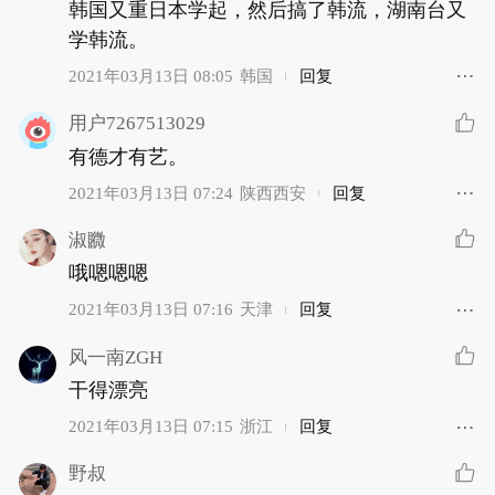
韩国又重日本学起，然后搞了韩流，湖南台又
学韩流。
2021年03月13日 08:05
韩国
回复
用户7267513029
有德才有艺。
2021年03月13日 07:24
陕西西安
回复
淑覹
哦嗯嗯嗯
2021年03月13日 07:16
天津
回复
风一南ZGH
干得漂亮
2021年03月13日 07:15
浙江
回复
野叔