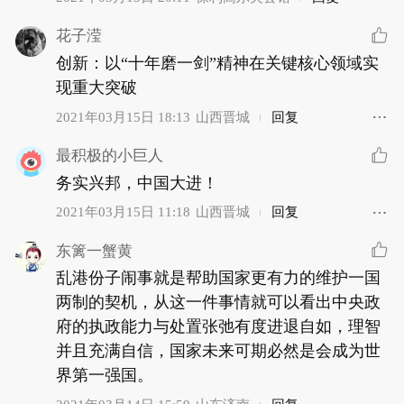
花子滢
创新：以“十年磨一剑”精神在关键核心领域实
现重大突破
2021年03月15日 18:13
山西晋城
回复
最积极的小巨人
务实兴邦，中国大进！
2021年03月15日 11:18
山西晋城
回复
东篱一蟹黄
乱港份子闹事就是帮助国家更有力的维护一国
两制的契机，从这一件事情就可以看出中央政
府的执政能力与处置张弛有度进退自如，理智
并且充满自信，国家未来可期必然是会成为世
界第一强国。