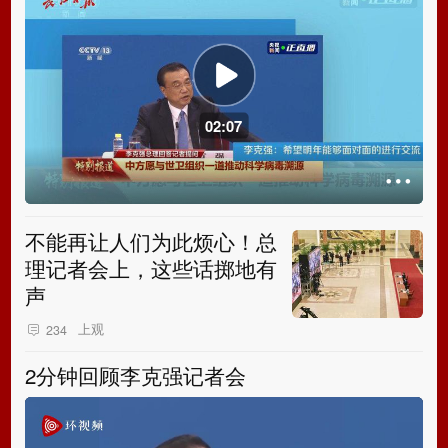
02:07
不能再让人们为此烦心！总
理记者会上，这些话掷地有
声
上观
234
2分钟回顾李克强记者会