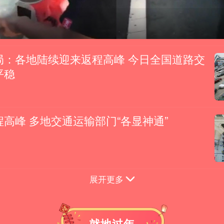
局：各地陆续迎来返程高峰 今日全国道路交
平稳
高峰 多地交通运输部门“各显神通”
展开更多
就地过年