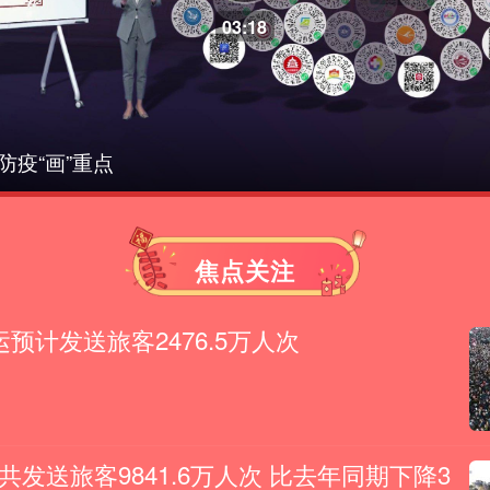
这些“新知识”你了解吗
焦点关注
运预计发送旅客2476.5万人次
共发送旅客9841.6万人次 比去年同期下降3