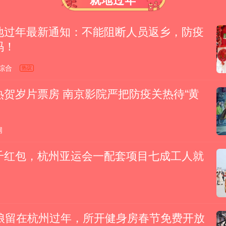
地过年最新通知：不能阻断人员返乡，防疫
码！
综合
热议
热贺岁片票房 南京影院严把防疫关热待“黄
网
千红包，杭州亚运会一配套项目七成工人就
姑娘留在杭州过年，所开健身房春节免费开放