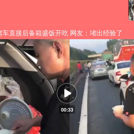
堵车直接后备箱盛饭开吃 网友：堵出经验了
00:33