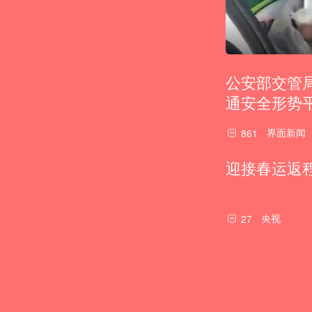
公安部交管
通安全形势
界面新闻
861
迎接春运返程
央视
27