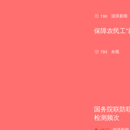
澎湃新闻
190
保障农民工“
央视
793
国务院联防
检测频次
澎湃新闻
4847