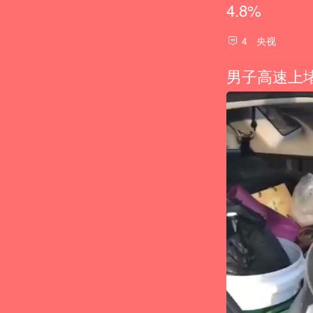
4.8%
央视
4
男子高速上