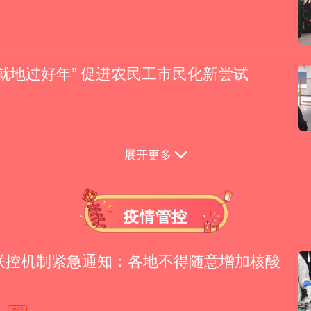
就地过好年” 促进农民工市民化新尝试
展开更多
疫情管控
联控机制紧急通知：各地不得随意增加核酸
热议