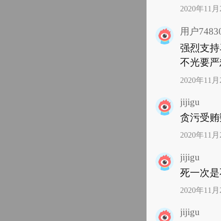
2020年11月2
用户74830
强烈支持
不光要严
2020年11月2
jijigu
贪污受贿
2020年11月2
jijigu
死一次是
2020年11月2
jijigu