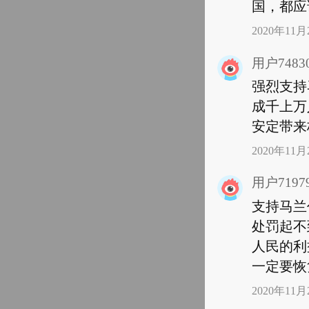
国，都应
2020年11月2
用户74830
强烈支持
成千上万
安定带来
2020年11月2
用户71979
支持马兰
处罚起不
人民的利
一定要恢
2020年11月2