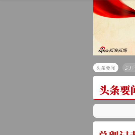
头条要闻
总理