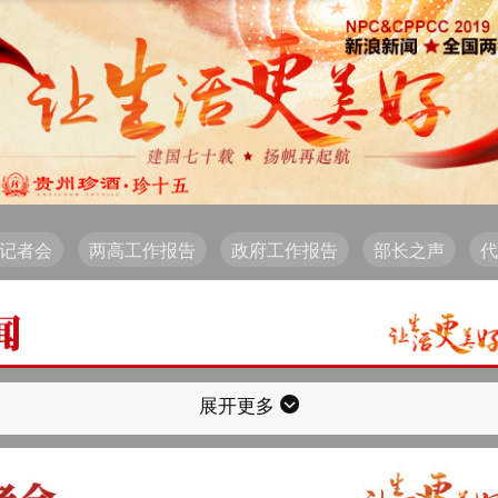
记者会
两高工作报告
政府工作报告
部长之声
展开更多