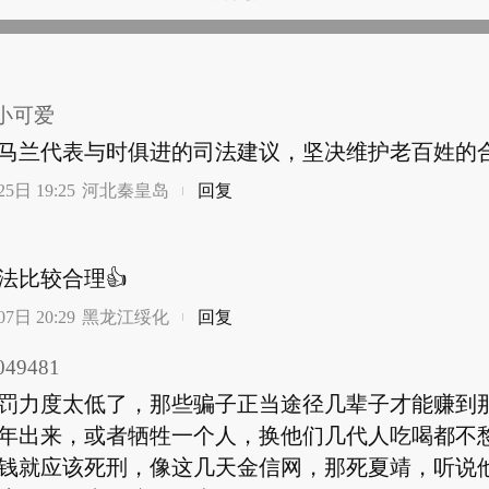
小可爱
马兰代表与时俱进的司法建议，坚决维护老百姓的
5日 19:25
河北秦皇岛
回复
法比较合理👍
7日 20:29
黑龙江绥化
回复
49481
罚力度太低了，那些骗子正当途径几辈子才能赚到
年出来，或者牺牲一个人，换他们几代人吃喝都不
钱就应该死刑，像这几天金信网，那死夏靖，听说