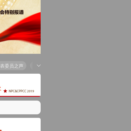
代表委员之声
重要会议
美好生活寄语
两会影像