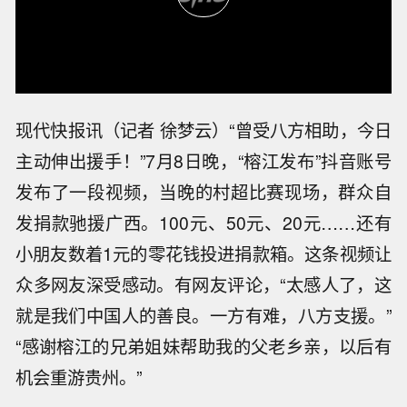
现代快报讯（记者 徐梦云）“曾受八方相助，今日
主动伸出援手！”7月8日晚，“榕江发布”抖音账号
发布了一段视频，当晚的村超比赛现场，群众自
发捐款驰援广西。100元、50元、20元……还有
小朋友数着1元的零花钱投进捐款箱。这条视频让
众多网友深受感动。有网友评论，“太感人了，这
就是我们中国人的善良。一方有难，八方支援。”
“感谢榕江的兄弟姐妹帮助我的父老乡亲，以后有
机会重游贵州。”