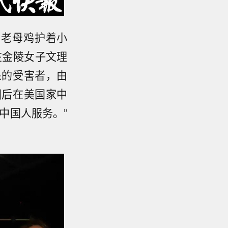
的老母鸡护着小
在金陵女子文理
杀的受害者，由
国后在美国家中
中国人服务。”