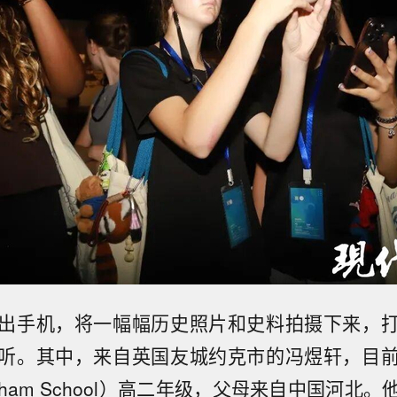
出手机，将一幅幅历史照片和史料拍摄下来，
听。其中，来自英国友城约克市的冯煜轩，目
tham School）高二年级，父母来自中国河北