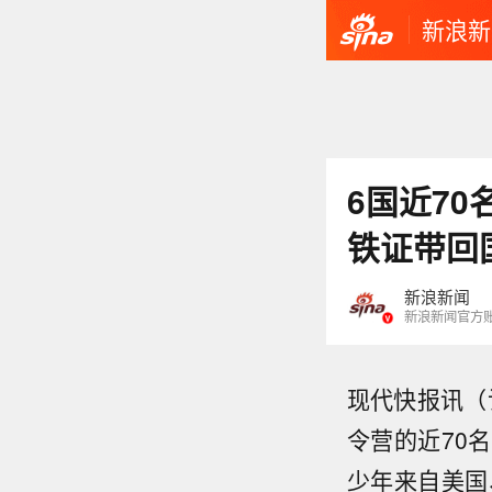
新浪新
6国近7
铁证带回
新浪新闻
新浪新闻官方
现代快报讯（
令营的近70
少年来自美国