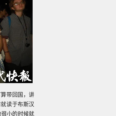
打算带回国，讲
前就读于布斯汉
。他很小的时候就