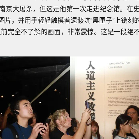
南京大屠杀，但这是他第一次走进纪念馆。在
图片，并用手轻轻触摸着遗骸坑“黑匣子”上镌刻
以前完全不了解的画面，非常震惊。这是一段绝
。