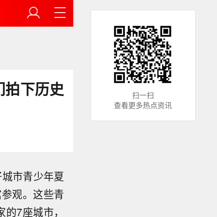
们拍下历史
扫一扫
查看更多热点资讯
好城市青少年夏
馆参观。这些青
家的7座城市，