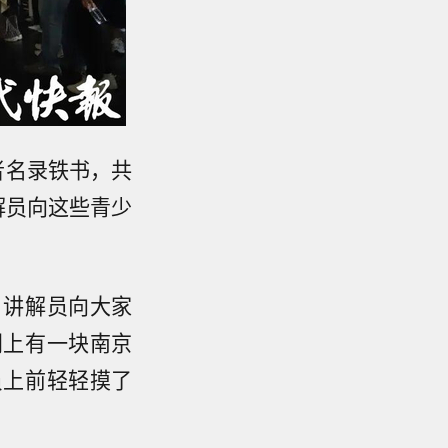
者名录铁书，共
解员向这些青少
。讲解员向大家
门上有一块南京
员上前轻轻摸了