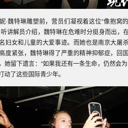
妮·魏特琳雕塑前，营员们凝视着这位“像抱窝
。听讲解员介绍，魏特琳在危难时分挺身而出，
名妇女和儿童的大爱事迹。而她也是南京大屠
高度紧张，魏特琳得了严重的精神抑郁症，回
，她留下遗言：“如果我还有一条生命，仍然会为
打动了这些国际青少年。