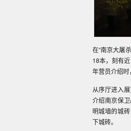
在“南京大屠
18本，刻有
年营员介绍时
从序厅进入展
介绍南京保卫
明城墙的城砖
下城砖。