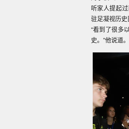
听家人提起过
驻足凝视历史
“看到了很多
史。”他说道