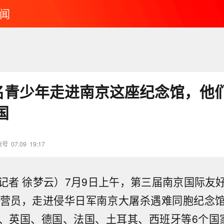
闻
0名青少年走进南京这座纪念馆，他
国
账号
07.09
19:17
记者 徐梦云）7月9日上午，第三届南京国际友
名营员，走进侵华日军南京大屠杀遇难同胞纪念
、英国、德国、法国、土耳其、西班牙等6个国