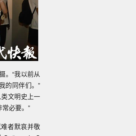
摄。“我以前从
我的同伴们。”
人类文明史上一
常必要。”
死难者默哀并敬