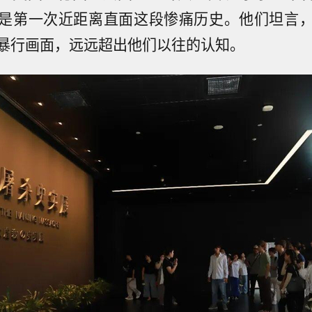
是第一次近距离直面这段惨痛历史。他们坦言
暴行画面，远远超出他们以往的认知。