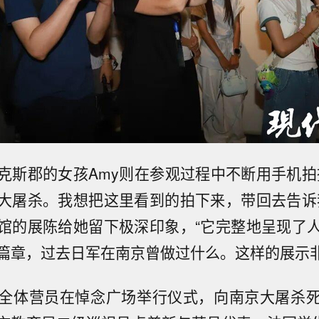
克斯郡的女孩Amy则在参观过程中不断用手机拍
大屠杀。我想把这里看到的拍下来，带回去告诉
馆的展陈给她留下极深印象，“它完整地呈现了
篇章，过去日军在南京曾做过什么。这样的展示非
全体营员在悼念广场举行仪式，向南京大屠杀