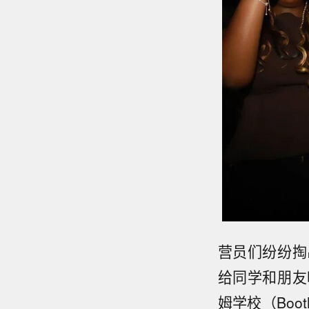
营员们纷纷掏
给同学和朋友
姆学校（Boo