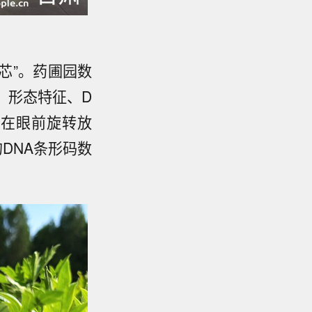
芯”。药圃园数
、形态特征、D
茎在眼前旋转放
DNA条形码数