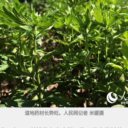
道地药材长势旺。人民网记者 米媛摄