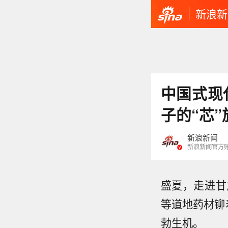
新浪新
中国式现
子的“芯”
新浪新闻
新浪新闻官方
盛夏，走进甘
等道地药材铆
勃生机。