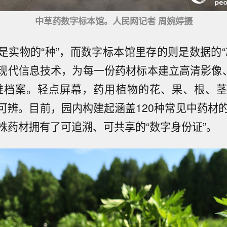
中草药数字标本馆。人民网记者 周婉婷摄
是实物的“种”，而数字标本馆里存的则是数据的“
现代信息技术，为每一份药材标本建立高清影像
维档案。轻点屏幕，药用植物的花、果、根、
可辨。目前，园内构建起涵盖120种常见中药材的
株药材拥有了可追溯、可共享的“数字身份证”。