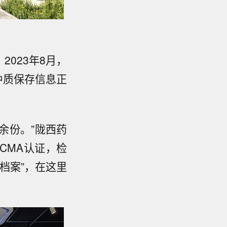
2023年8月，
种质保存信息正
0余份。”陇西药
CMA认证，检
档案”，在这里