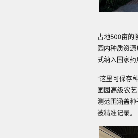
占地500亩的
园内种质资源
式纳入国家药
“这里可保存种
圃园高级农艺
测范围涵盖种
被精准记录。