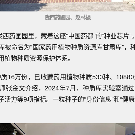
陇西药圃园。赵林摄
陇西药圃园里，藏着这座“中国药都”的“种业芯片”。
库被命名为“国家药用植物种质资源库甘肃库”，
用植物种质资源保护体系。
质16万份，已收藏药用植物种质530种、1088
师张金文介绍，2024年7月，种质库实验室通过
子活力等9项指标。一粒种子的“身份信息”和“健康