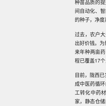
种苗品质的提
间自动化、智
的种子，净度
过去，农户大
出好价钱。为
来年种两亩药
程已覆盖17个
目前，陇西已
成中医药循环
工转化中药材
家，静态仓储