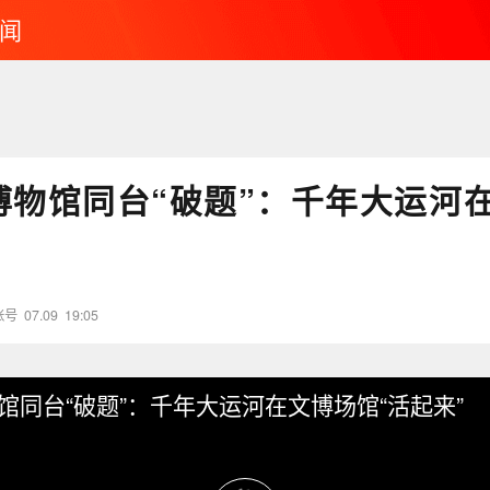
闻
博物馆同台“破题”：千年大运河
账号
07.09
19:05
馆同台“破题”：千年大运河在文博场馆“活起来”