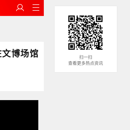
在文博场馆
扫一扫
查看更多热点资讯