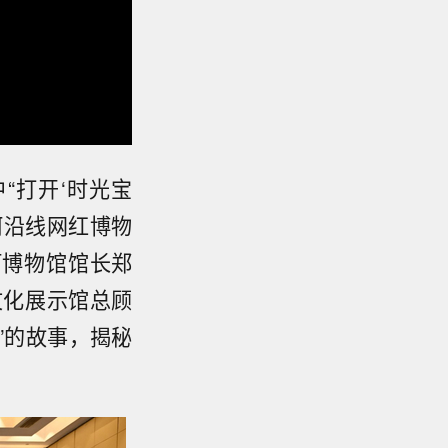
“打开‘时光宝
河沿线网红博物
河博物馆馆长郑
文化展示馆总顾
”的故事，揭秘