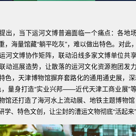
提出，当下运河文博普遍面临一个痛点：各地
重，海量馆藏“躺平吃灰”，难以做出特色。对此
运河文博协作矩阵，联动沿线多家文博单位共
联动巡展造势，让散落的运河文化资源抱团发
特色，天津博物馆摒弃套路化的通用通史展，深
色，量身打造“实业兴邦——近代天津工商业展”
物馆还打造了海河水上流动展、地铁主题博物馆
研学、特色文创，让尘封的漕运文物彻底“活起来