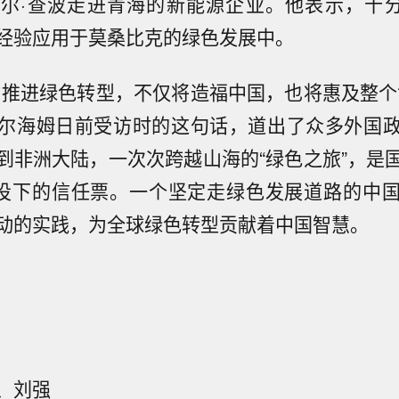
尔·查波走进青海的新能源企业。他表示，十分
经验应用于莫桑比克的绿色发展中。
力推进绿色转型，不仅将造福中国，也将惠及整个
尔海姆日前受访时的这句话，道出了众多外国
到非洲大陆，一次次跨越山海的“绿色之旅”，是
”投下的信任票。一个坚定走绿色发展道路的中
动的实践，为全球绿色转型贡献着中国智慧。
、刘强