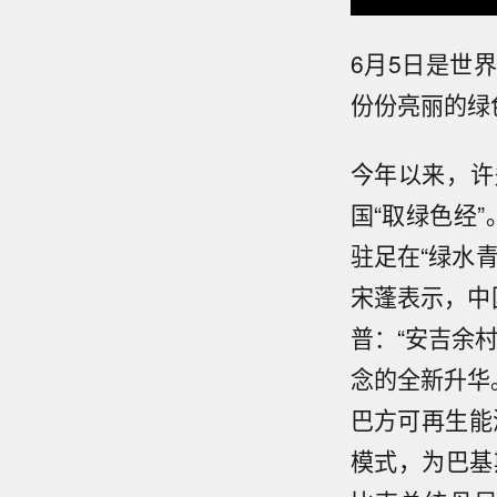
6月5日是世
份份亮丽的绿
今年以来，许
国“取绿色经
驻足在“绿水
宋蓬表示，中
普：“安吉余
念的全新升华
巴方可再生能
模式，为巴基