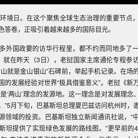
界环境日。在这个聚焦全球生态治理的重要节点
色答卷，正吸引着越来越多的国际目光。
多外国政要的访华行程里，都不约而同地多了
”。就在昨天（3日），老挝国家主席通伦专程参
青山就是金山银山”石碑前，举起手机记录。在场
国的发展经验对世界“极具借鉴意义”。老挝《新
村是‘两山’理念的发源地。这一理念是对发展理念
。”5月下旬，巴基斯坦总理夏巴兹访问杭州时，
源领域的投资。巴基斯坦独立新闻通讯社说，“
斯坦提供了实现绿色发展的路线图。”更早前的4