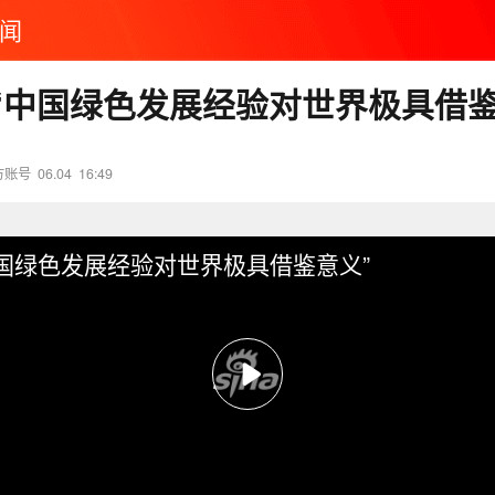
闻
“中国绿色发展经验对世界极具借鉴
方账号
06.04
16:49
国绿色发展经验对世界极具借鉴意义”