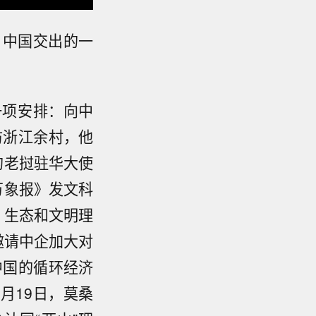
，中国交出的一
一项安排：向中
访浙江余村，他
的老挝驻华大使
万象报》发文科
、生态和文明理
邀请中企加大对
中国的循环经济
月19日，莫桑