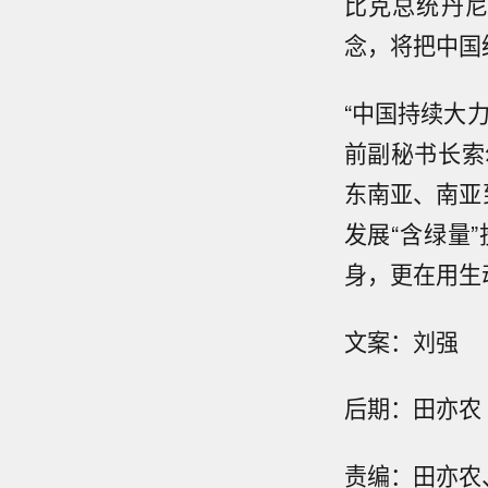
比克总统丹尼
念，将把中国
“中国持续大
前副秘书长索
东南亚、南亚
发展“含绿量
身，更在用生
文案：刘强
后期：田亦农
责编：田亦农