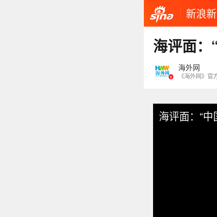
新浪新
海评面：
海外网
《海外网》官
海评面：“中