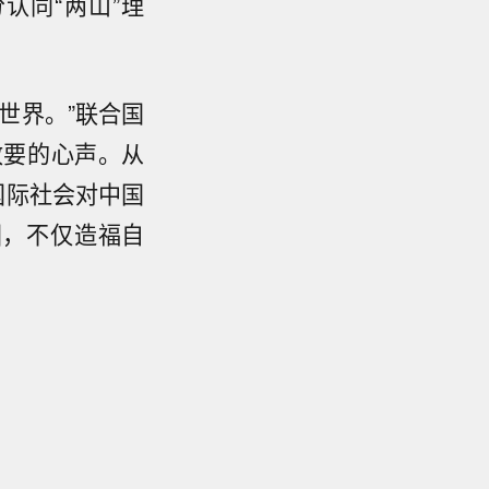
认同“两山”理
世界。”联合国
政要的心声。从
国际社会对中国
国，不仅造福自