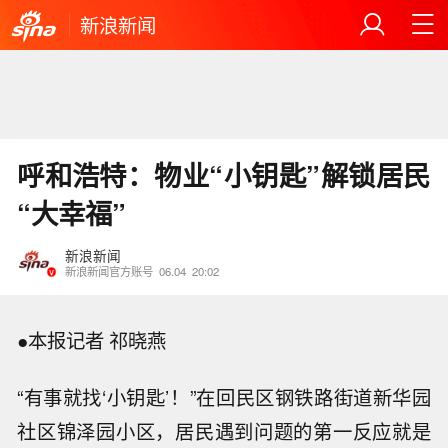
新浪新闻
呼和浩特：物业“小钥匙”解锁居民
“大幸福”
新浪新闻
新浪新闻官方账号
06.04
20:02
●本报记者 祁晓燕
“有事就找‘小钥匙’！”在回民区钢铁路街道新华园
社区锦泽园小区，居民遇到问题的第一反应就是