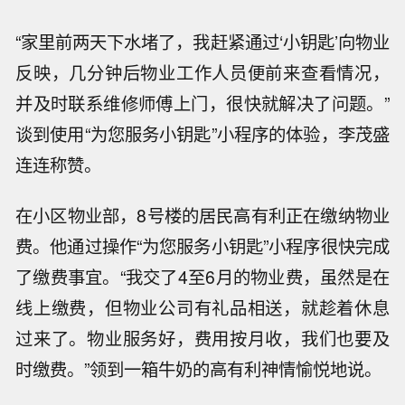
“家里前两天下水堵了，我赶紧通过‘小钥匙’向物业
反映，几分钟后物业工作人员便前来查看情况，
并及时联系维修师傅上门，很快就解决了问题。”
谈到使用“为您服务小钥匙”小程序的体验，李茂盛
连连称赞。
在小区物业部，8号楼的居民高有利正在缴纳物业
费。他通过操作“为您服务小钥匙”小程序很快完成
了缴费事宜。“我交了4至6月的物业费，虽然是在
线上缴费，但物业公司有礼品相送，就趁着休息
过来了。物业服务好，费用按月收，我们也要及
时缴费。”领到一箱牛奶的高有利神情愉悦地说。