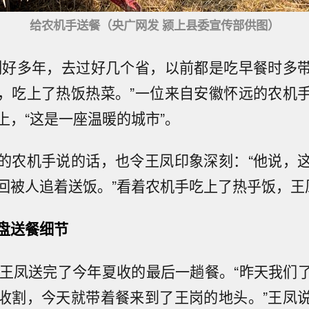
给农机手送餐（央广网发 颍上县委宣传部供图）
割好多年，去过好几个省，以前都是吃早餐时多
，吃上了热饭热菜。”一位来自安徽怀远的农机
上，“这是一座温暖的城市”。
的农机手说的话，也令王凤印象深刻：“他说，
回被人追着送饭。”看着农机手吃上了热乎饭，王
盘送餐细节
，王凤送完了今年夏收的最后一趟餐。“昨天我们
收割，今天就带着餐来到了王岗的地头。”王凤