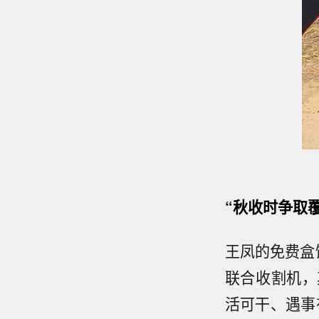
“秋收时争取
王凤的免费盒
联合收割机，
活可干、遇事