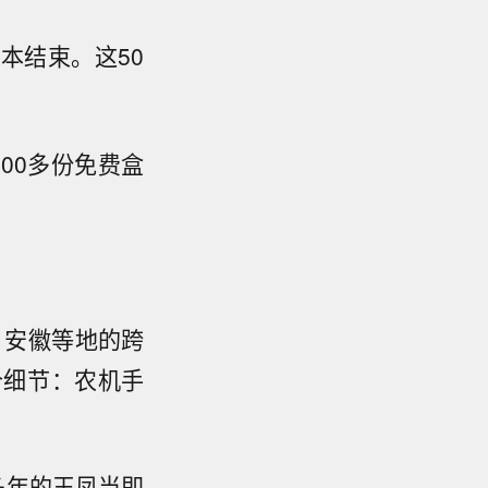
本结束。这50
。
00多份免费盒
、安徽等地的跨
个细节：农机手
多年的王凤当即