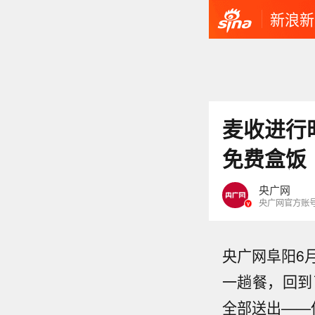
新浪新
麦收进行
免费盒饭
央广网
央广网官方账
央广网阜阳6
一趟餐，回到
全部送出——