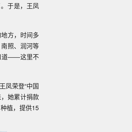
了。于是，王凤
的地方，时间多
、南照、润河等
知道——这里不
王凤荣登“中国
来，她累计捐款
种植，提供15