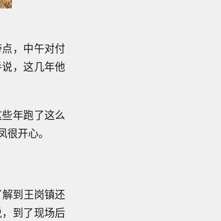
带点，中午对付
手说，这几年他
这些年跑了这么
凤很开心。
了解到王岗镇还
说，到了现场后