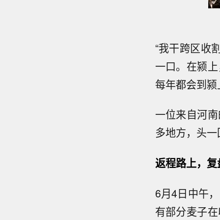
“我干跨区收
一口。在颍上
每年都会到颍
一位来自河南
多地方，头一
返程路上，复
6月4日中午
有部分麦子在