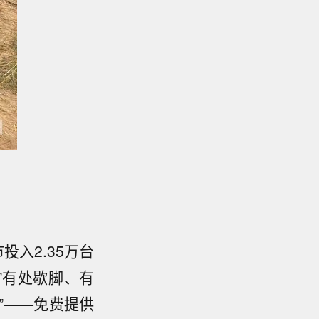
入2.35万台
”有处歇脚、有
”——免费提供