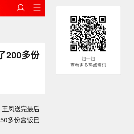
200多份
扫一扫
查看更多热点资讯
，王凤送完最后
50多份盒饭已