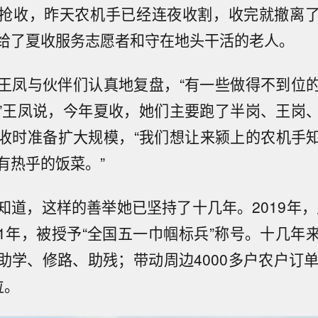
抢收，昨天农机手已经连夜收割，收完就撤离
给了夏收服务志愿者和守在地头干活的老人。
王凤与伙伴们认真地复盘，“有一些做得不到位
”王凤说，今年夏收，她们主要跑了半岗、王岗
收时准备扩大规模，“我们想让来颍上的农机手
有热乎的饭菜。”
知道，这样的善举她已坚持了十几年。2019年，
021年，被授予“全国五一巾帼标兵”称号。十几年
助学、修路、助残；带动周边4000多户农户订单
位。