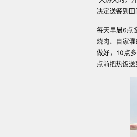
决定送餐到田
每天早晨6点
烧肉、自家灌
做好，10点
点前把热饭送