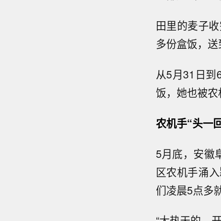
田里的麦子收
多份盒饭，送
从5月31日
饭，她也被农
农机手“头一
5月底，安徽
区农机手涌入
们凌晨5点多
“大热天的，