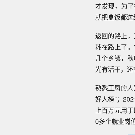
才发现，为了
就把盒饭都送
返回的路上，
耗在路上了。
几个乡镇，秋
光有活干，还
熟悉王凤的人
好人榜”；2
上百万元用于
0多个就业岗