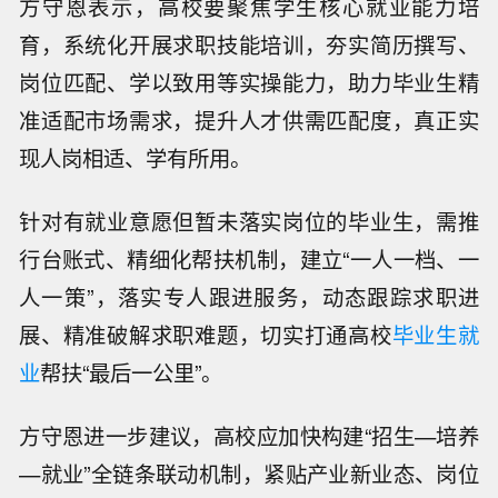
方守恩表示，高校要聚焦学生核心就业能力培
育，系统化开展求职技能培训，夯实简历撰写、
岗位匹配、学以致用等实操能力，助力毕业生精
准适配市场需求，提升人才供需匹配度，真正实
现人岗相适、学有所用。
针对有就业意愿但暂未落实岗位的毕业生，需推
行台账式、精细化帮扶机制，建立“一人一档、一
人一策”，落实专人跟进服务，动态跟踪求职进
展、精准破解求职难题，切实打通高校
毕业生就
业
帮扶“最后一公里”。
方守恩进一步建议，高校应加快构建“招生—培养
—就业”全链条联动机制，紧贴产业新业态、岗位