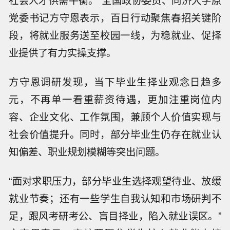
社会人才供需平衡。”全国政协委员、同济大学原
党委书记方守恩表示，百日行动聚焦春招关键阶
段，将就业服务送至校园一线，为稳就业、促择
业提供了有力实操支撑。
方守恩调研发现，当下毕业生择业观念日趋多
元，不再单一看重薪资待遇，更加注重岗位内
容、企业文化、工作氛围，兼顾个人价值实现与
社会价值提升。同时，部分毕业生仍存在就业认
知偏差、职业规划模糊等突出问题。
“面对求职压力，部分毕业生选择观望待业、放缓
就业节奏；还有一些学生自我认知和市场研判不
足，跟风考研考公、盲目择业，陷入就业误区。”