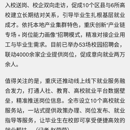
入校送岗、校企双向走访，促成10个区县与6所高
校建立长期结对关系，引导毕业生扎根基层就业
成才。依托本地产业集群特色，重庆创新“产业链
专场﹢岗位能力画像”招聘模式，精准对接企业用
工与毕业生需求。目前已举办53场校园招聘会，
联动4000余家企业提供岗位，促成意向就业两万
余人。
值得关注的是，重庆还推动线上线下就业服务融
合发力，打通人社、教育、高校就业平台数据壁
垒，精准推送岗位信息。全市设立10个高校就业
服务站，一站式提供政策办理、岗位发布、就业
指导等服务，让毕业生在校即可享受便捷高效的
就业帮扶。（记者 赵莹莹）