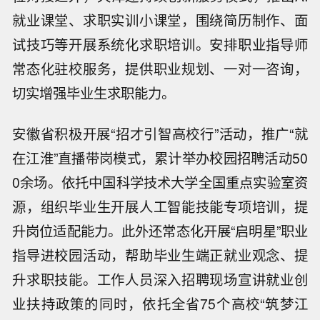
就业课堂、求职实训小课堂，围绕简历制作、面
试技巧等开展系统化求职培训。安排职业指导师
常态化驻校服务，提供职业规划、一对一咨询，
切实增强毕业生求职能力。
安徽省积极开展“招才引智高校行”活动，推广“就
在江淮”直播带岗模式，累计举办校园招聘活动50
0余场。依托中国科学技术大学全国重点实验室资
源，组织毕业生开展人工智能技能专项培训，提
升岗位适配能力。此外还常态化开展“启明星”职业
指导进校园活动，帮助毕业生端正就业观念、提
升求职技能。工作人员深入招聘现场宣讲就业创
业扶持政策的同时，依托全省75个高校“筑梦江