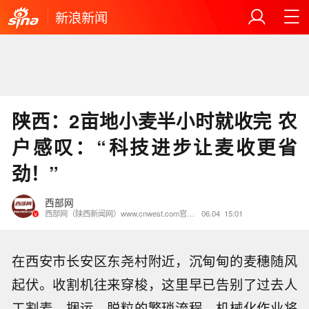
新浪新闻
陕西：2亩地小麦半小时就收完 农
户感叹：“科技进步让麦收更省
劲！”
西部网
西部网（陕西新闻网）www.cnwest.com官方账号
06.04
15:01
在西安市长安区东尧村附近，沉甸甸的麦穗随风
起伏。收割机往来穿梭，这里早已告别了过去人
工割麦、捆运、脱粒的繁琐流程。机械化作业将