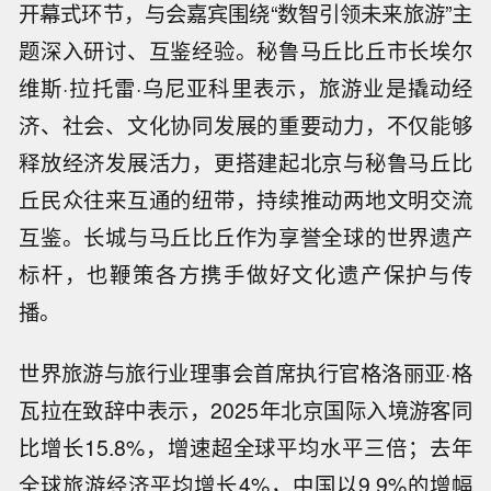
开幕式环节，与会嘉宾围绕“数智引领未来旅游”主
题深入研讨、互鉴经验。秘鲁马丘比丘市长埃尔
维斯·拉托雷·乌尼亚科里表示，旅游业是撬动经
济、社会、文化协同发展的重要动力，不仅能够
释放经济发展活力，更搭建起北京与秘鲁马丘比
丘民众往来互通的纽带，持续推动两地文明交流
互鉴。长城与马丘比丘作为享誉全球的世界遗产
标杆，也鞭策各方携手做好文化遗产保护与传
播。
世界旅游与旅行业理事会首席执行官格洛丽亚·格
瓦拉在致辞中表示，2025年北京国际入境游客同
比增长15.8%，增速超全球平均水平三倍；去年
全球旅游经济平均增长4%，中国以9.9%的增幅