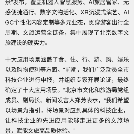
景”发布，覆盖机器人智慧服务、AI旅居管家、无
感便捷通行、数字文物活化、XR沉浸式演艺、AI
GC个性化内容定制等多元业态，贯穿游客出行全
周期、文旅运营全链条，集中展现了北京数字文
旅建设的硬实力。
十大应用场景涵盖了食、住、行、游、购、娱乐
以及购物便利等方面。“前期，我们广泛动员全市
科技企业进行申报，并组织专家开展论证，最终
确定了十大应用场景。”北京市文化和旅游局党组
成员、副局长、新闻发言人郑芳表示，“我们希望
以场景为指引，将场景对应到具体的科技企业，
让科技企业的先进应用能够走进更多的文旅场
景，赋能文旅高品质体验。”