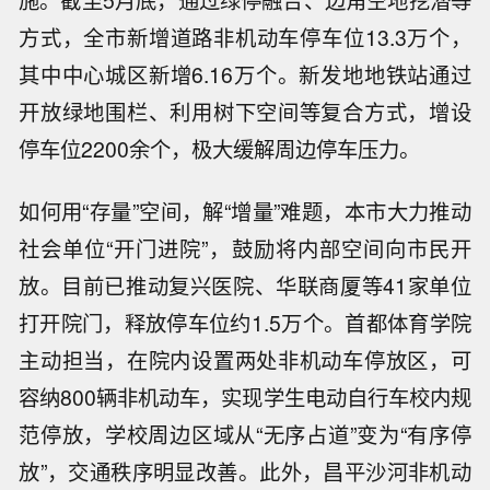
施。截至5月底，通过绿停融合、边角空地挖潜等
方式，全市新增道路非机动车停车位13.3万个，
其中中心城区新增6.16万个。新发地地铁站通过
开放绿地围栏、利用树下空间等复合方式，增设
停车位2200余个，极大缓解周边停车压力。
如何用“存量”空间，解“增量”难题，本市大力推动
社会单位“开门进院”，鼓励将内部空间向市民开
放。目前已推动复兴医院、华联商厦等41家单位
打开院门，释放停车位约1.5万个。首都体育学院
主动担当，在院内设置两处非机动车停放区，可
容纳800辆非机动车，实现学生电动自行车校内规
范停放，学校周边区域从“无序占道”变为“有序停
放”，交通秩序明显改善。此外，昌平沙河非机动