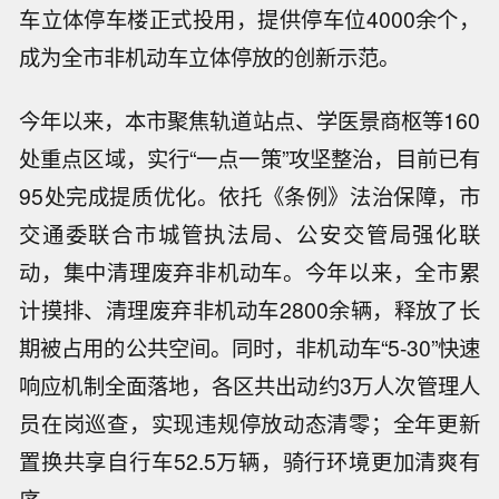
车立体停车楼正式投用，提供停车位4000余个，
成为全市非机动车立体停放的创新示范。
今年以来，本市聚焦轨道站点、学医景商枢等160
处重点区域，实行“一点一策”攻坚整治，目前已有
95处完成提质优化。依托《条例》法治保障，市
交通委联合市城管执法局、公安交管局强化联
动，集中清理废弃非机动车。今年以来，全市累
计摸排、清理废弃非机动车2800余辆，释放了长
期被占用的公共空间。同时，非机动车“5-30”快速
响应机制全面落地，各区共出动约3万人次管理人
员在岗巡查，实现违规停放动态清零；全年更新
置换共享自行车52.5万辆，骑行环境更加清爽有
序。