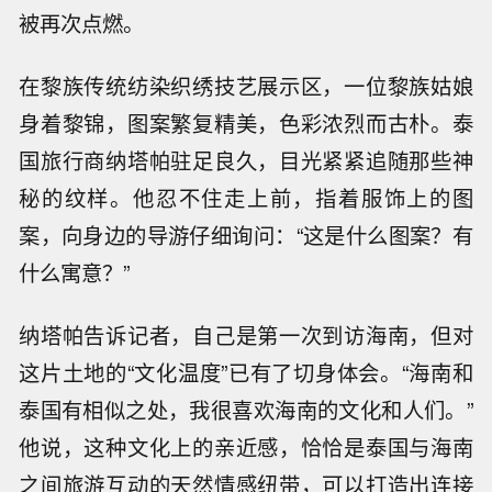
被再次点燃。
在黎族传统纺染织绣技艺展示区，一位黎族姑娘
身着黎锦，图案繁复精美，色彩浓烈而古朴。泰
国旅行商纳塔帕驻足良久，目光紧紧追随那些神
秘的纹样。他忍不住走上前，指着服饰上的图
案，向身边的导游仔细询问：“这是什么图案？有
什么寓意？”
纳塔帕告诉记者，自己是第一次到访海南，但对
这片土地的“文化温度”已有了切身体会。“海南和
泰国有相似之处，我很喜欢海南的文化和人们。”
他说，这种文化上的亲近感，恰恰是泰国与海南
之间旅游互动的天然情感纽带，可以打造出连接