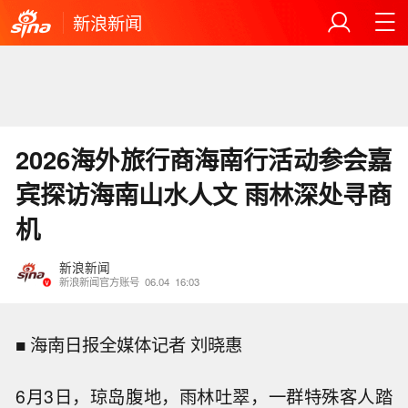
新浪新闻
2026海外旅行商海南行活动参会嘉
宾探访海南山水人文 雨林深处寻商
机
新浪新闻
新浪新闻官方账号
06.04
16:03
■ 海南日报全媒体记者 刘晓惠
6月3日，琼岛腹地，雨林吐翠，一群特殊客人踏