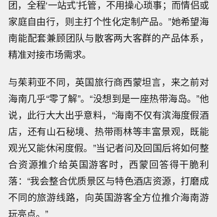
团，全程‘一站式’托管，不用操心琐事；而情侣或
家庭自由行，则主打个性化定制产品。”她希望海
南能配套兼顾团队与散客两大客群的产品体系，
精准对接市场需求。
与茱莉亚不同，英国旅行商西蒙坦言，来之前对
海南几乎“零了解”。“没想到是一座热带海岛。”他
说，此行大大出乎意料，“海南不仅有滨海度假酒
店，还有山石秘境、热带雨林等丰富景观，既能
观光又能休闲度假。”当记者问及回国后将如何整
合资源推介给英国游客时，西蒙回答得干脆利
落：“我会整合优质景区与特色酒店资源，打磨成
不同的旅游线路，向英国游客全方位推介海南游
玩亮点。”