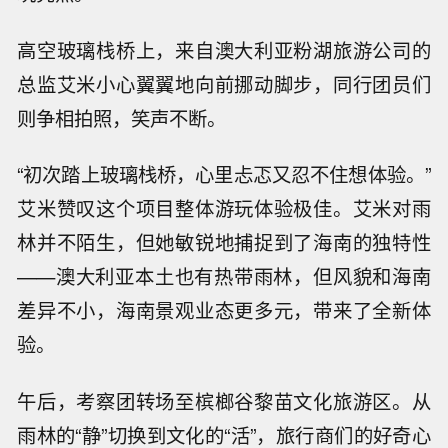
高空玻璃栈桥上，来自澳大利亚粉湖旅游公司的
总监艾米小心翼翼地向前挪动脚步，同行团员们
则争相拍照，笑声不断。
“初次踏上玻璃栈桥，心里忐忑又忍不住想体验。”
艾米赞叹这个项目整体游玩体验极佳。艾米对雨
林并不陌生，但她敏锐地捕捉到了海南的独特性
——澳大利亚本土也有热带雨林，但风貌和海南
差异不小，海南景观业态更多元，带来了全新体
验。
午后，考察团转场至槟榔谷黎苗文化旅游区。从
雨林的“静”切换到文化的“活”，旅行商们的好奇心