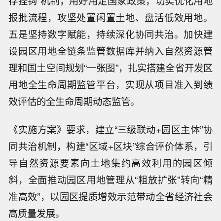
存挂钩”机制，用好用足国家政策，切实优化用地
报批流程，攻坚处置闲置土地、盘活低效用地。
五是坚持数字赋能，持续深化协同共治。加快建
设园区用地全链条监管数据库并纳入自然资源管
理和国土空间规划“一张图”，扎实搭建全省开发区
用地全生命周期监管平台，实现从项目准入到绩
效评估的全生命周期动态监管。
《实施方案》要求，建立“三级联动+园区主体”协
同共治机制，构建“区域+区块”综合评价体系，引
导自然资源要素向土地集约高效利用的园区倾
斜，全面推动园区用地管理从“粗放扩张”转向“精
准高效”，以园区提质增效示范带动全省经济社会
高质量发展。