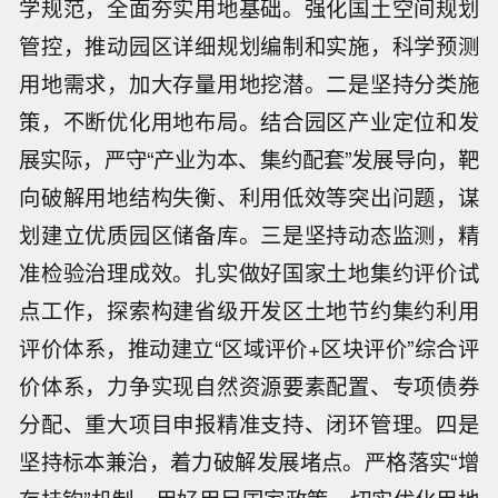
学规范，全面夯实用地基础。强化国土空间规划
管控，推动园区详细规划编制和实施，科学预测
用地需求，加大存量用地挖潜。二是坚持分类施
策，不断优化用地布局。结合园区产业定位和发
展实际，严守“产业为本、集约配套”发展导向，靶
向破解用地结构失衡、利用低效等突出问题，谋
划建立优质园区储备库。三是坚持动态监测，精
准检验治理成效。扎实做好国家土地集约评价试
点工作，探索构建省级开发区土地节约集约利用
评价体系，推动建立“区域评价+区块评价”综合评
价体系，力争实现自然资源要素配置、专项债券
分配、重大项目申报精准支持、闭环管理。四是
坚持标本兼治，着力破解发展堵点。严格落实“增