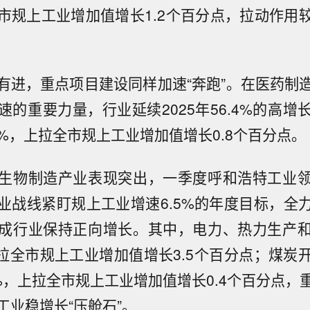
市规上工业增加值增长1.2个百分点，拉动作用较1
有进，重点项目建设同样加速“奔跑”。在医药制
速的重要力量，行业延续2025年56.4%的高增
8%，上拉全市规上工业增加值增长0.8个百分点。
生物制造产业表现突出，一季度呼和浩特工业
业战线紧盯规上工业增速6.5%的年度目标，全
成行业保持正向增长。其中，电力、热力生产
，上拉全市规上工业增加值增长3.5个百分点；煤炭
0%，上拉全市规上工业增加值增长0.4个百分点
工业稳增长“压舱石”。