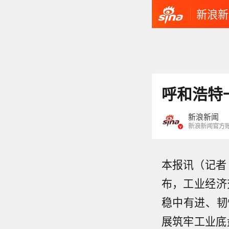
新浪新
呼和浩特
新浪新闻
新浪新闻官方
本报讯（记者
布，工业经济
稳中有进、韧
展筑牢工业底