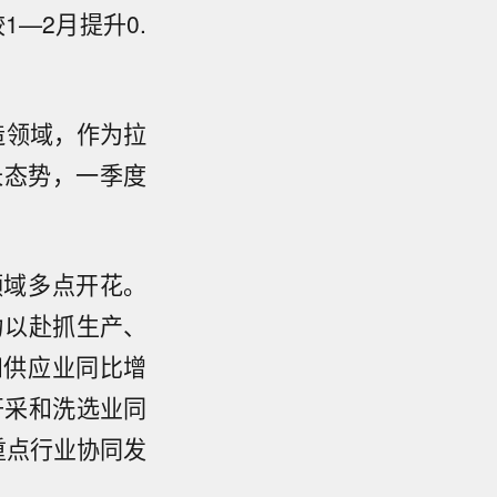
—2月提升0.
造领域，作为拉
长态势，一季度
领域多点开花。
力以赴抓生产、
和供应业同比增
开采和洗选业同
，重点行业协同发