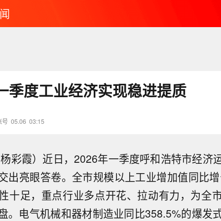
闻
一季度工业经济实现稳进提质
账号
05.06
03:15
 杨彩霞）近日，2026年一季度呼和浩特市经济
交出亮眼答卷。全市规模以上工业增加值同比增长
性十足，重点行业多点开花、拉动有力，为全
盘。电气机械和器材制造业同比358.5%的爆发