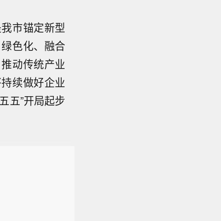
是我市锚定新型
、绿色化、融合
，推动传统产业
将持续做好企业
五五”开局起步