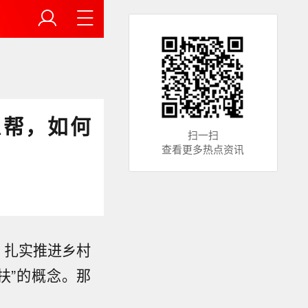
么帮，如何
扫一扫
查看更多热点资讯
 扎实推进乡村
扶”的概念。那