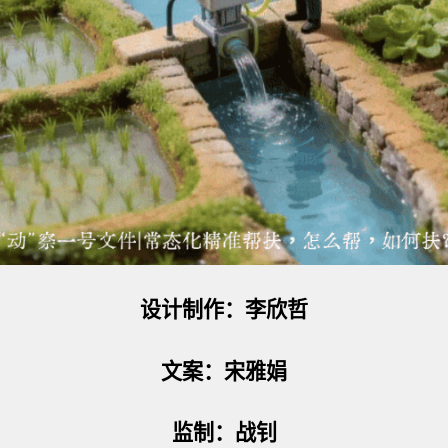
设计制作：李欣哲
文案：宋雅娟
监制：战钊