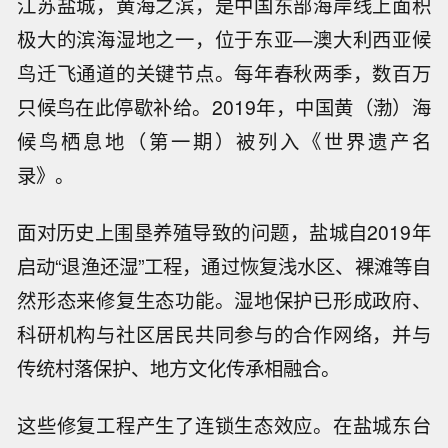
江苏盐城，黄海之滨，是中国东部海岸线上面积
极大的滨海湿地之一，位于东亚—澳大利西亚候
鸟迁飞通道的关键节点。每年春秋两季，数百万
只候鸟在此停歇补给。2019年，中国黄（渤）海
候鸟栖息地（第一期）被列入《世界遗产名
录》。
面对历史上围垦养殖导致的问题，盐城自2019年
启动“退渔还湿”工程，通过恢复浅水区、裸滩等自
然形态来修复生态功能。湿地保护已形成政府、
科研机构与社区居民共同参与的合作网络，并与
传统村落保护、地方文化传承相融合。
这些修复工程产生了连锁生态效应。在盐城东台