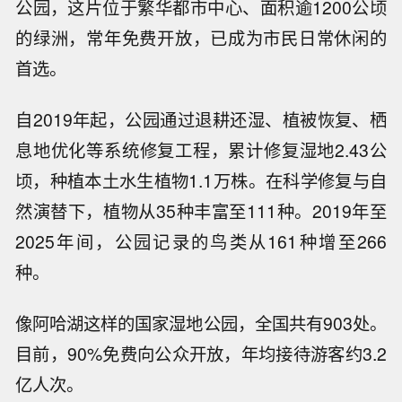
公园，这片位于繁华都市中心、面积逾1200公顷
的绿洲，常年免费开放，已成为市民日常休闲的
首选。
自2019年起，公园通过退耕还湿、植被恢复、栖
息地优化等系统修复工程，累计修复湿地2.43公
顷，种植本土水生植物1.1万株。在科学修复与自
然演替下，植物从35种丰富至111种。2019年至
2025年间，公园记录的鸟类从161种增至266
种。
像阿哈湖这样的国家湿地公园，全国共有903处。
目前，90%免费向公众开放，年均接待游客约3.2
亿人次。