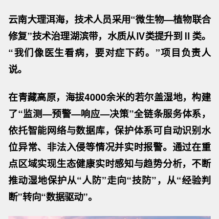
云南大理洱海，技术人员采用“微生物—植物联合
修复”技术治理湖滨带，水质从Ⅳ类提升到Ⅱ类。
“我们像医生看病，要对症下药。”项目负责人
说。
在青藏高原，海拔4000余米的若尔盖湿地，构建
了“监测—预警—响应—决策”全链条服务体系，
依托智能网络与数据库，保护体系可自动识别水
位异常、非法入侵等情况并实时报警。通过在重
点区域实现生态健康实时感知与趋势分析，不断
推动湿地保护从“人防”走向“技防”，从“经验判
断”转向“数据驱动”。