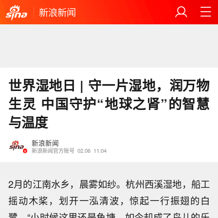
新浪新闻
世界湿地日 | 守一片湿地，润万物
生灵 中国守护“地球之肾”的智慧
与温度
新浪新闻
新浪新闻官方账号
02.06
11:04
2月的江南水乡，晨雾如纱。杭州西溪湿地，船工
摇动木桨，划开一泓清波，惊起一行振翅的白
鹭。“小时候这里还是鱼塘，如今却成了鸟儿的乐