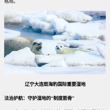
格局。
辽宁大连斑海豹国际重要湿地
法治护航：守护湿地的“制度筋骨”