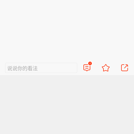
0
说说你的看法