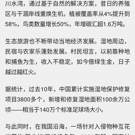
川水湾，通过基于自然的解决方案，昔日的养殖
区与干涸岸线重焕生机，植被覆盖率从4%提升到
58%，鸟类数量增长50%，年增碳汇超1.6万吨。
生态旅游也不断带动当地经济发展。湿地周边，
民宿与农家乐蓬勃发展。村民坦言，以前靠种地
和捕鱼为生，收入不稳定，如今借绿生金，日子
越过越红火。
据统计，过去10年，中国累计实施湿地保护修复
项目3800多个，新增和修复湿地面积100余万公
顷——相当于140万个标准足球场大小。
与此同时，在我国沿海，一场针对入侵物种互花