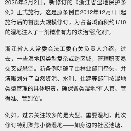
2026年2月2日，新修订的《浙江省湿地保护条
例》正式施行。这是原条例自2012年12月1日起
施行后的首度大规模修订，为占省域面积约1/10
的湿地注入了一剂精准有力的法治“强化剂”。
浙江省人大常委会法工委有关负责人介绍，过
去，一些湿地因类型复杂或跨区域，管理职责易
交叉或悬空。新条例明确了由林业部门牵头，并
清晰划分了自然资源、水利、住建等部门按湿地
类型管理的具体职责，确保各类湿地“有人管、管
得准、管到位”。
例如，过去关注较多的是大型、重要湿地，此次
修订特别聚焦小微湿地——如身边的社区池塘、