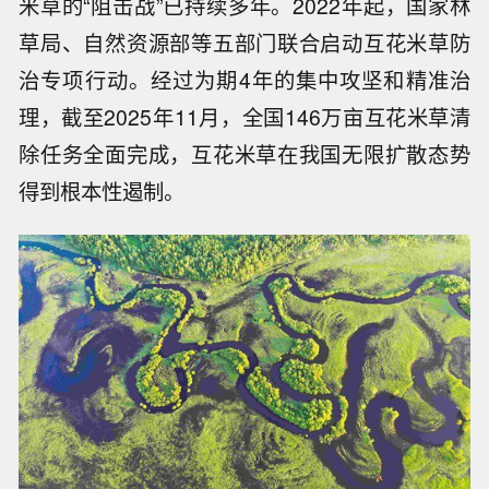
米草的“阻击战”已持续多年。2022年起，国家林
草局、自然资源部等五部门联合启动互花米草防
治专项行动。经过为期4年的集中攻坚和精准治
理，截至2025年11月，全国146万亩互花米草清
除任务全面完成，互花米草在我国无限扩散态势
得到根本性遏制。