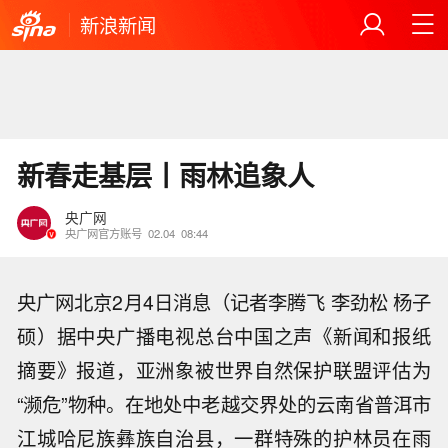
新浪新闻
新春走基层丨雨林追象人
央广网
央广网官方账号
02.04
08:44
央广网北京2月4日消息（记者李腾飞 李劲松 杨子
硕）据中央广播电视总台中国之声《新闻和报纸
摘要》报道，亚洲象被世界自然保护联盟评估为
“濒危”物种。在地处中老越交界处的云南省普洱市
江城哈尼族彝族自治县，一群特殊的护林员在雨