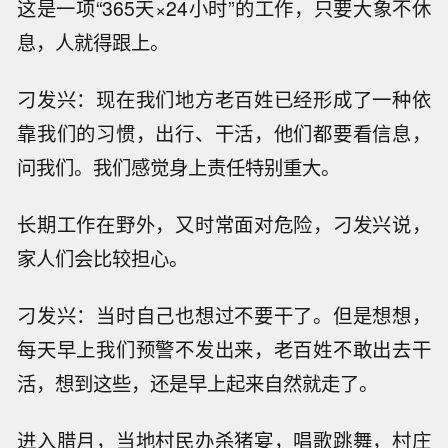
这是一项“365天×24小时”的工作，只要大象不休
息，人就得跟上。
刁发兴：现在我们地方老百姓已经形成了一种依
靠我们的习惯，出行、干活，他们都要看信息，
问我们。我们感觉身上责任特别重大。
长期工作在野外，又时常面对危险，刁发兴说，
家人们会比较担心。
刁发兴：当时自己也想过不要干了。但是想想，
每天早上我们预警不发出来，老百姓不敢出去干
活，想到这些，还是早上起来自然就走了。
进入腊月，当地村民办杀猪宴，唱歌跳舞，村庄