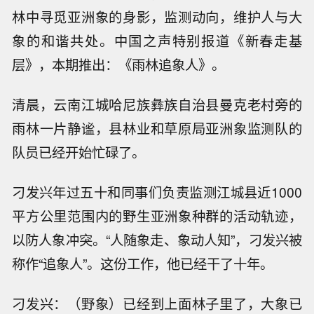
林中寻觅亚洲象的身影，监测动向，维护人与大
象的和谐共处。中国之声特别报道《新春走基
层》，本期推出：《雨林追象人》。
清晨，云南江城哈尼族彝族自治县曼克老村旁的
雨林一片静谧，县林业和草原局亚洲象监测队的
队员已经开始忙碌了。
刁发兴年过五十和同事们负责监测江城县近1000
平方公里范围内的野生亚洲象种群的活动轨迹，
以防人象冲突。“人随象走、象动人知”，刁发兴被
称作“追象人”。这份工作，他已经干了十年。
刁发兴：（野象）已经到上面林子里了，大象已