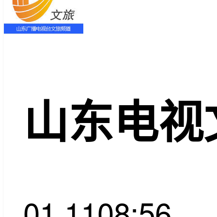
山东电视
01.11
08:56