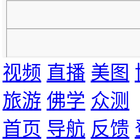
视频
直播
美图
旅游
佛学
众测
首页
导航
反馈