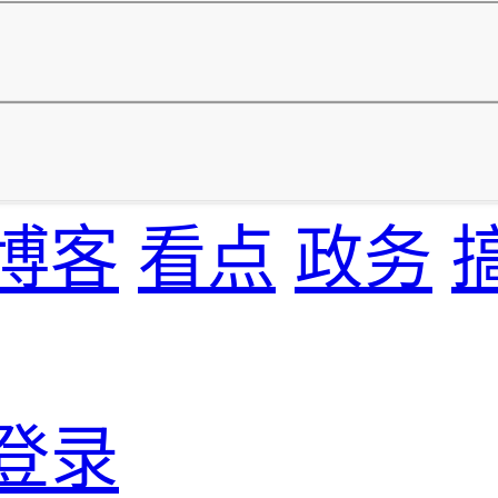
博客
看点
政务
登录