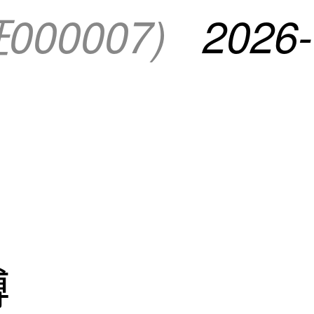
证000007)
2026-0
博