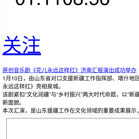
关注
原创音乐剧《花儿永远这样红》济南汇报演出成功举办
1月10日，由山东省对口支援新疆工作指挥部、喀什
永远这样红》亮相泉城。
该剧紧扣“文化润疆”与“乡村振兴”两大时代命题，以
新面貌。
本次汇演，是山东援疆工作在文化领域的重要成果展示