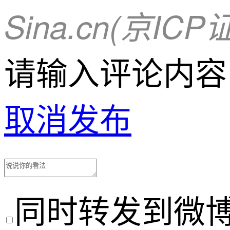
Sina.cn(京ICP
请输入评论内容
取消
发布
同时转发到微