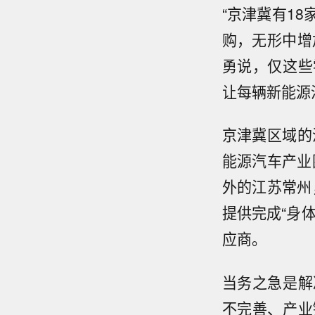
“京津冀有1
购，无形中增
勇说，仅这些
让每辆新能源
京津冀区域的
能源汽车产业
外的江苏常州
提供完成“身
应商。
当务之急是解
不完善、产业