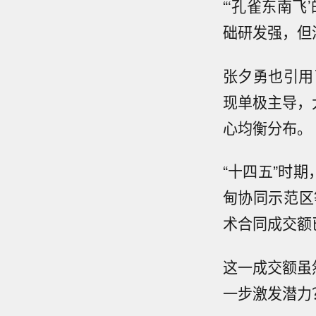
“‘孔雀东南
础研发强，但
张夕勇也引用
现单极主导，
心均衡分布。
“十四五”时
甸协同示范区
术合同成交额已
这一成交额虽
一步激发潜力