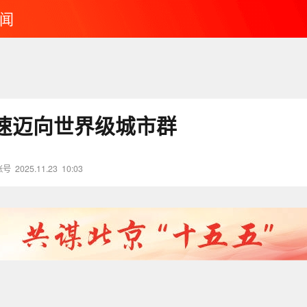
闻
速迈向世界级城市群
账号
2025.11.23
10:03