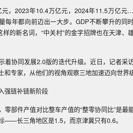
万亿元，2023年10.4万亿元，2024年11.5万亿
量每年都向前迈出一大步。GDP不断攀升的同
”这样的新名词，“中关村”的金字招牌也在天津、
示着协同发展2.0版的迭代升级。近日，记者采
士和专家，从他们的视角观察三地加速迈向世界
入强链补链新阶段
，零部件产值对比整车产值的“整零协同比”是最
——长三角地区是1.5，而京津冀只有0.6。