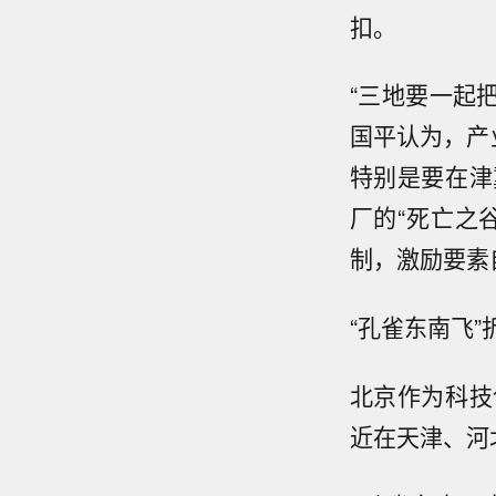
扣。
“三地要一起
国平认为，产
特别是要在津
厂的“死亡之
制，激励要素
“孔雀东南飞
北京作为科技
近在天津、河