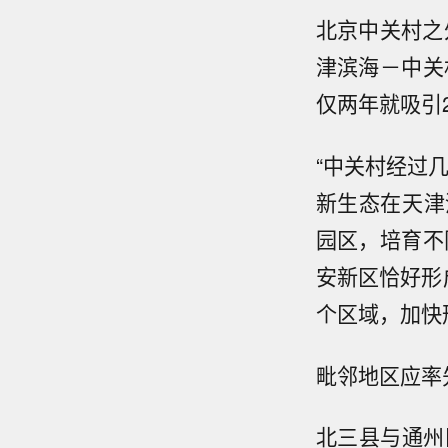
北京中关村之
津滨海－中关
仅两年就吸引
“中关村经过
新生态在天津
园区，培育不
安新区恰好形
个区域，加快
毗邻地区应率
北三县与通州