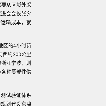
需要从区域外采
促进会会长张夕
的运输成本，就
地区的4小时新
西约200公里
的浙江宁波，则
小各种零部件供
、测试验证体系
动规划建设京津