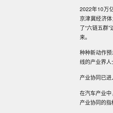
2022年10
京津冀经济体
了“六链五群
来。
种种新动作预
线的产业界人
产业协同已进
在汽车产业中
产业协同的指标