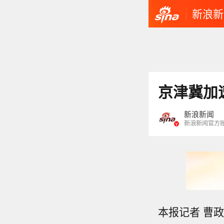
新浪新
京津冀加
新浪新闻
新浪新闻官方
本报记者 曹政