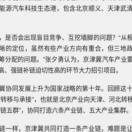
能源汽车科技生态港，包含北京顺义、天津武
，是否会出现盲目竞争、互挖墙脚的问题？“从
晰的定位，虽然有些产业方向有重合，但三地
筹分配的问题。”张夕勇认为，京津冀汽车产业
高、强链补链迫切性高的环节大力招引项目。
冀协同发展上升为国家战略的第十年。回顾这
“转移与承接”，也就是北京产业向天津、河北转
六链五群”，协同打造六条产业链、五大产业集群
链一样，京津冀共同打造一条产业链，难题是