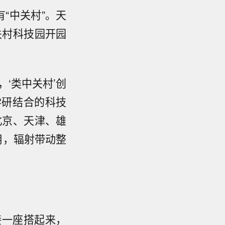
“中关村”。天
关村科技园开园
‘类中关村’创
学研结合的科技
北京、天津、雄
用，辐射带动整
接一座搭起来，