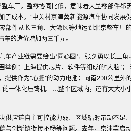
8家整车厂，整零协同比低，意味着大量零部件都
加了成本。”中关村京津冀新能源汽车协同发展
零部件从长三角、大湾区等地运到北京整车厂
汽车的造价增加两三千元。
汽车产业链需要绘出“同心圆”。张夕勇以长三角
圈举例：上海提供芯片、软件等组成的“大脑”；向
，提供作为“心脏”的动力电池；向南200公里外
体”的一体化压铸机……整个区域内，还有大大小
决供应链自主可控能力弱、区域辐射带动不足
链与创新链衔接不畅等问题。去年，京津冀启