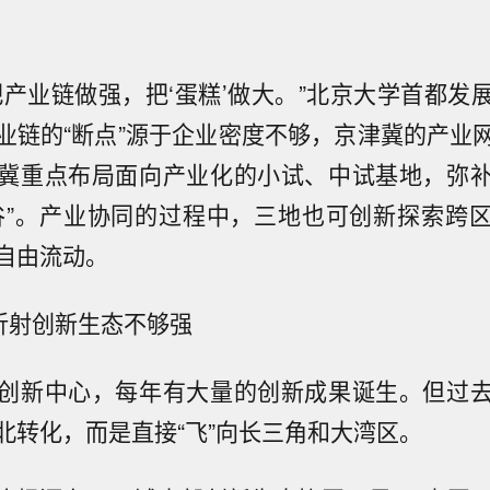
把产业链做强，把‘蛋糕’做大。”北京大学首都发
业链的“断点”源于企业密度不够，京津冀的产业
冀重点布局面向产业化的小试、中试基地，弥
谷”。产业协同的过程中，三地也可创新探索跨
自由流动。
”折射创新生态不够强
创新中心，每年有大量的创新成果诞生。但过
北转化，而是直接“飞”向长三角和大湾区。