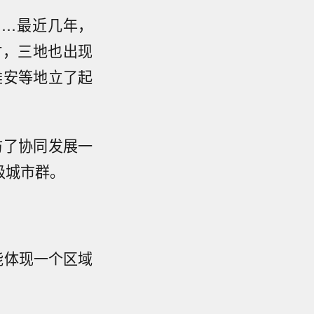
元……最近几年，
时，三地也出现
雄安等地立了起
访了协同发展一
级城市群。
能体现一个区域