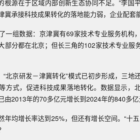
飞’的根源在于区域内部创新生态协同不足。”李国
津冀承接科技成果转化的落地能力弱，企业配套
了一组数据：京津冀有69家技术专业服务机构
大部分都在北京；但长三角的102家技术专业服
期，“北京研发－津冀转化”模式已初步形成，三地
等方式，促进科技成果落地转化。数据显示，
由2013年的70多亿元增长到2024年的840多
然年均增长率达到25%，但还有增长空间。“十五
？