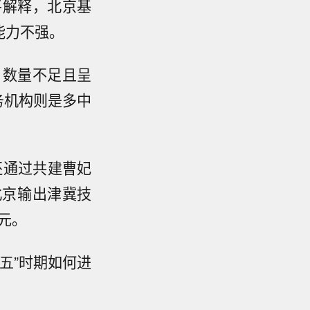
平解释，北京基
能力不强。
，数量不足且呈
务机构则是多中
还通过共建曹妃
北京输出津冀技
亿元。
五”时期如何进