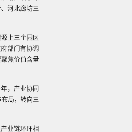
清、河北廊坊三
根源上三个园区
政府部门有协调
要聚焦价值含量
十年，产业协同
移布局，转向三
。
让产业链环环相