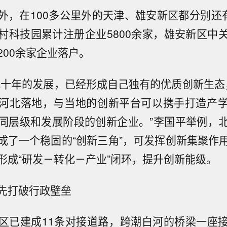
外，在100多公里外的天津、雄安新区都分别还有
村科技园累计注册企业5800余家，雄安新区中
200余家企业落户。
几十年的发展，已经形成自己独有的优质创新生态，
河北落地，与当地的创新平台可以携手打造产
同层级和发展阶段的创新企业。”李国平举例，
成了一个稳固的“创新三角”，可发挥创新集聚作
形成“研发－转化－产业”闭环，提升创新能级。
先打破行政壁垒
区已建成11条对接道路，跨潮白河的桥梁一座