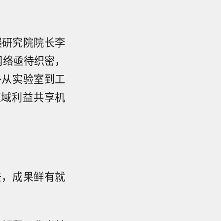
展研究院院长李
网络亟待织密，
补从实验室到工
区域利益共享机
去，成果鲜有就