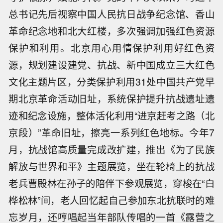
总书记先后视察中国人民抗日战争纪念馆、香山
革命纪念地和北大红楼，多次强调加强红色资源
保护和利用。北京用心用情保护利用好红色资
源，规划建设建党、抗战、新中国成立三大红色
文化主题片区，分类保护利用31处中国共产党早
期北京革命活动旧址，系统保护提升抗战遗址遗
迹和纪念设施，整体活化利用“进京赶考之路（北
京段）”革命旧址，擦亮一系列红色地标。今年7
月，抗战馆高质量完成改扩建，推出《为了民族
解放与世界和平》主题展览，坐在轮椅上的抗战
老兵曹殿林在孙子的陪伴下参观展览，穿梭在“白
桦松林”间，老人回忆起自己参加东北抗联时的难
忘岁月，还哼唱起当年部队传唱的一首《露营之