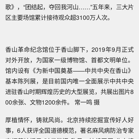
歌》，“团结起，夺回我河山……”五年来，三大片
区主要场馆累计接待观众超3100万人次。
香山革命纪念馆位于香山脚下，2019年9月正式
对外开放，为国家一级博物馆、首都文明单位。
馆内设有《为新中国奠基——中共中央在香山》
基本陈列展，是目前国内唯一全面展示中共中央
进驻香山时期辉煌历史的大型展览，共展出图片8
00余张、文物1200余件。 常一鸣 摄
厚植情怀，铸就风尚。北京持续挖掘宣传好人好
事，6人获评全国道德模范，著名麻风病防治专家