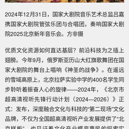
2024年12月31日，国家大剧院音乐艺术总监吕嘉
携国家大剧院管弦乐团与合唱团，奏响国家大剧
院2025北京新年音乐会。方非摄
优质文化资源如何直达基层？前沿科技为之插上
翅膀。今年9月，俄罗斯亚历山大红旗歌舞团在国
家大剧院的舞台上唱响《神圣的战争》。在遥远
的雪域高原上，北京拉萨实验中学的400名学生同
步聆听着振奋人心的旋律——2024年，《北京市
超高清视听先锋行动计划（2024—2026）》正
式：发布，深度融合文化与科技的“第二现场”文化
品牌，不仅为全国超高清视听产业发展提供了“北
京样板”，也见证着文化产业蝶变惠民的探索实