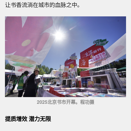
让书香流淌在城市的血脉之中。
2025北京书市开幕。程功摄
提质增效 潜力无限