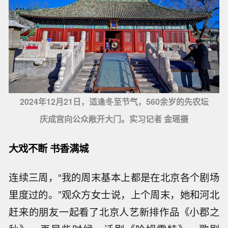
2024年12月21日，适逢冬至节气，560余岁的先农坛
庆成宫向公众敞开大门。实习记者 金瑶摄
大戏不断 书香满城
连续三周，“我的周末基本上都是在北京各个剧场
里度过的。”观众方女士说，上个周末，她和河北
赶来的朋友一起看了北京人艺新排作品《小郡之