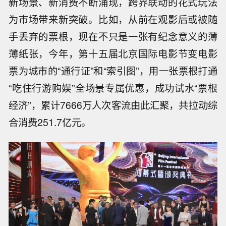
新场景、新消费不断涌现，跨界联动的花式玩法
为市场带来新突破。比如，从前在观影后或被随
手丢弃的票根，现在不只是一张有纪念意义的薄
薄纸张，今年，第十五届北京国际电影节变电影
票为城市的“通行证”和“索引图”，用一张票根打通
“吃住行游购娱”全场景专属优惠，成功试水“票根
经济”，累计7666万人次客流由此汇聚，共拉动综
合消费251.7亿元。