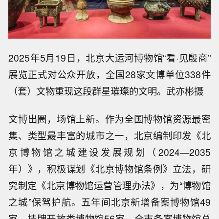
2025年5月19日，北京大运河博物馆“看·见殷商”
展览正式对公众开放，全国28家文博单位338件
（套）文物重现这段群星璀璨的文明。武亦彬摄
文博出圈，场馆上新。作为全国博物馆资源最密
集、类型最丰富的城市之一，北京编制印发《北
京博物馆之城建设发展规划（2024—2035
年）》，积极谋划《北京博物馆条例》立法，研
究制定《北京博物馆运营管理办法》，为“博物馆
之城”保驾护航。五年间北京新增备案博物馆49
家，挂牌开放类博物馆56家，全市备案博物馆总