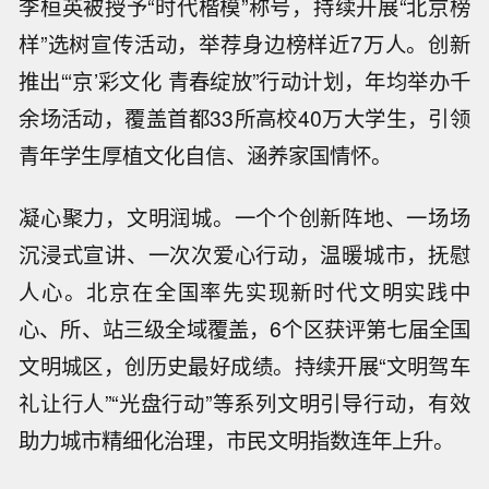
李桓英被授予“时代楷模”称号，持续开展“北京榜
样”选树宣传活动，举荐身边榜样近7万人。创新
推出“‘京’彩文化 青春绽放”行动计划，年均举办千
余场活动，覆盖首都33所高校40万大学生，引领
青年学生厚植文化自信、涵养家国情怀。
凝心聚力，文明润城。一个个创新阵地、一场场
沉浸式宣讲、一次次爱心行动，温暖城市，抚慰
人心。北京在全国率先实现新时代文明实践中
心、所、站三级全域覆盖，6个区获评第七届全国
文明城区，创历史最好成绩。持续开展“文明驾车
礼让行人”“光盘行动”等系列文明引导行动，有效
助力城市精细化治理，市民文明指数连年上升。