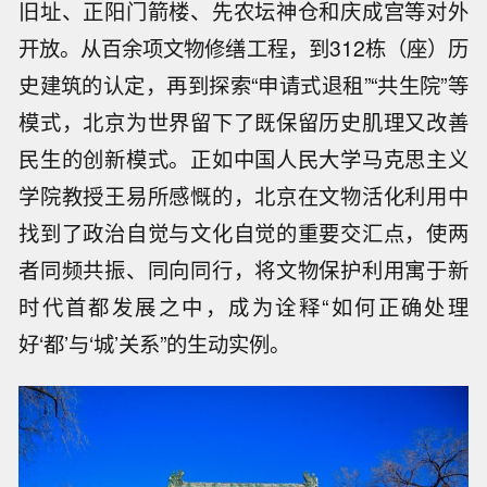
旧址、正阳门箭楼、先农坛神仓和庆成宫等对外
开放。从百余项文物修缮工程，到312栋（座）历
史建筑的认定，再到探索“申请式退租”“共生院”等
模式，北京为世界留下了既保留历史肌理又改善
民生的创新模式。正如中国人民大学马克思主义
学院教授王易所感慨的，北京在文物活化利用中
找到了政治自觉与文化自觉的重要交汇点，使两
者同频共振、同向同行，将文物保护利用寓于新
时代首都发展之中，成为诠释“如何正确处理
好‘都’与‘城’关系”的生动实例。