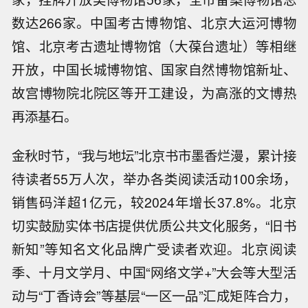
数达266家。中国考古博物馆、北京大运河博物
馆、北京考古遗址博物馆（大葆台遗址）等相继
开放，中国长城博物馆、国家自然博物馆新址、
故宫博物院北院区等开工建设，为高涨的文博热
再添基石。
金秋时节，“我与地坛”北京书市墨香烂漫，累计接
待读者55万人次，举办各类阅读活动100余场，
销售码洋超1亿元，较2024年增长37.8%。北京
切实鼓励实体书店提供优质公共文化服务，“旧书
新知”等知名文化品牌广受读者欢迎。北京阅读
季、十月文学月、中国“网络文学+”大会等大型活
动与“丁香诗会”等基层“一区一品”汇成矩阵合力，