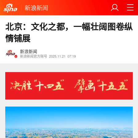
新浪新闻
北京：文化之都，一幅壮阔图卷纵
情铺展
新浪新闻
新浪新闻官方账号
2025.11.21
07:19