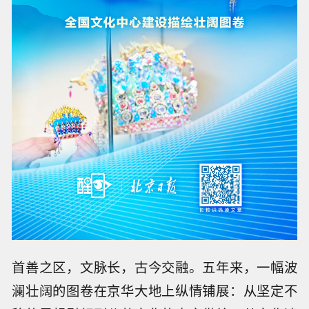
首善之区，文脉长，古今交融。五年来，一幅波
澜壮阔的图卷在京华大地上纵情铺展：从坚定不