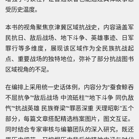
受历史温度。
本书的视角聚焦京津冀区域抗战史，内容涵盖军
民抗日、敌后战场、地下斗争、英雄事迹、日军
罪行等多维度，展现该区域作为全民族抗战起
点、重要战场的独特地位，弥补了部分抗战图书
区域视角的不足。
在编排上采用统一史话体例，内容分为“蚕食鲸吞
不屈抗争”“敌后战场 中流砥柱”“地下斗争 同仇敌
忾”“抗战英雄 民族脊梁”“罪恶深重 天理昭彰”五个
部分，每篇文章搭配精选档案图片，图文互证。
同时结合专家审核与编纂团队的深入研究，既还