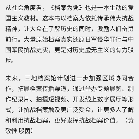
从社会角度看，《档案为凭》也是一本生动的爱
国主义教材。这本书以档案为依托传承伟大抗战
精神，让大众在了解历史的同时，激励人们奋勇
前行。大量原始档案真实还原日军侵华罪行与中
国军民抗战史实，更是对历史虚无主义的有力驳
斥。
未来，三地档案馆计划进一步加强区域协同合
作，拓展档案传播渠道，通过举办专题展览、制
作纪录片、拍摄短视频、开发线上数字展厅等形
式，让抗战档案触及更广泛受众，让更多人了解
和利用抗战档案，更好发挥抗战档案价值。（黄
敬惟 殷茵）