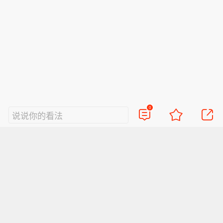
0
说说你的看法