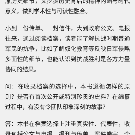
原历史细节，又挖掘历史背后的精神内涵与时代
意义，做到学术性与可读性融合。
小到一份传单、一封信件，大到政府公文、电报
往来，通过阅读档案，读者能了解抗战时期普通
军民的抗争，比如了解奴化教育等反映日军侵略
多面性的细节，也能认识到抗战胜利是各方力量
协同的结果。
问：在收录档案的选择中，本书遵循怎样的原
则？是否有首次公开或特别珍贵的史料？在编纂
过程中，有没有令团队印象深刻的故事？
答：本书在档案选择上注重真实性、代表性，收
录包括公文与电报、报刊与传单、案件卷宗、个