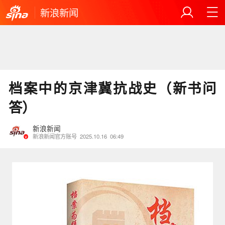
新浪新闻
档案中的京津冀抗战史（新书问
答）
新浪新闻
新浪新闻官方账号
2025.10.16
06:49