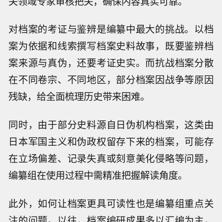
关领域专家审核把关，确保内容真实可靠。
对档案的考证与鉴辨是编纂中最大的挑战。以档
案为依据和线索撰写档案史料故事，既要鉴辨档
案来源与真伪，还要考证史实。而抗战档案分散
在不同卷宗、不同地区，部分档案因战争等原因
残缺，给全面梳理历史带来困难。
同时，由于部分史料源自日伪机构档案，这类由
日本军国主义和伪政权留存下来的档案，可能存
在立场偏差、记录失真或刻意美化侵略等问题，
编纂组在使用过程中需精准把握解读角度。
此外，如何让档案更具可读性也是编纂组重点关
注的问题。以往，档案编研成果多以汇编为主，