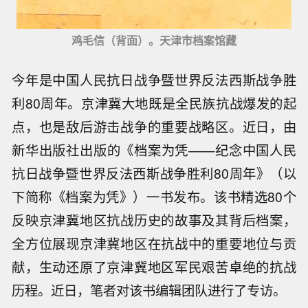
鸡毛信（背面）。天津市档案馆藏
今年是中国人民抗日战争暨世界反法西斯战争胜
利80周年。京津冀大地既是全民族抗战爆发的起
点，也是敌后游击战争的重要战略区。近日，由
新华出版社出版的《档案为凭——纪念中国人民
抗日战争暨世界反法西斯战争胜利80周年》（以
下简称《档案为凭》）一书发布。该书精选80个
反映京津冀地区抗战历史的故事及其背后档案，
全方位展现京津冀地区在抗战中的重要地位与贡
献，生动还原了京津冀地区军民艰苦卓绝的抗战
历程。近日，笔者对该书编辑团队进行了专访。