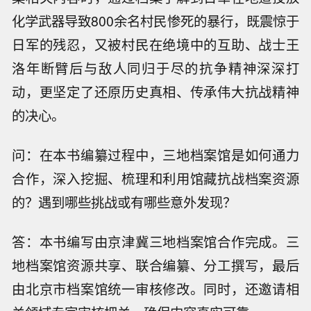
化学武器导致800余名村民惨死的暴行，既震惊于
日军的残忍，又被村民在绝境中的互助、战士王
洛年断臂后与敌人同归于尽的抗争精神深深打
动，更坚定了还原历史真相、传承伟大抗战精神
的决心。
问：在本书编纂过程中，三地档案馆是如何通力
合作，深入挖掘、梳理和利用馆藏抗战档案资源
的？遇到哪些挑战或有哪些意外发现？
答：本书编写由京津冀三地档案馆合作完成。三
地档案馆资源共享、联合编纂、分工撰写，最后
由北京市档案馆统一审核修改。同时，还邀请相