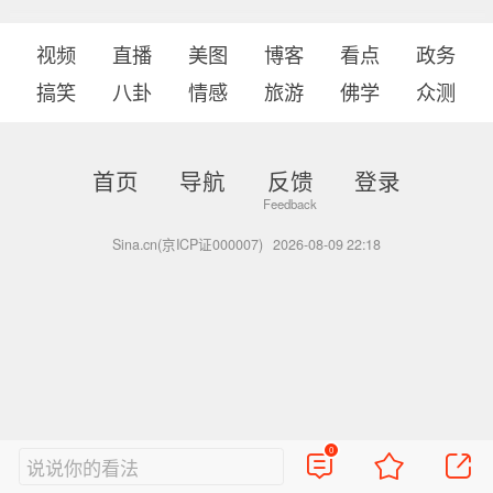
视频
直播
美图
博客
看点
政务
搞笑
八卦
情感
旅游
佛学
众测
首页
导航
反馈
登录
Sina.cn(京ICP证000007)
2026-08-09 22:18
0
说说你的看法