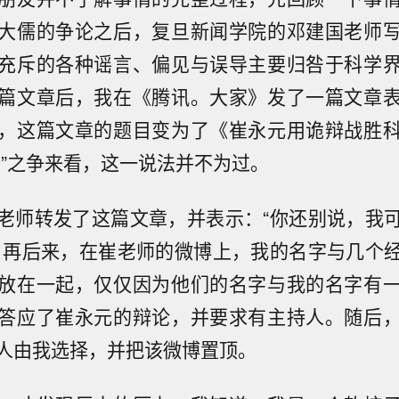
大儒的争论之后，复旦新闻学院的邓建国老师
充斥的各种谣言、偏见与误导主要归咎于科学
篇文章后，我在《腾讯。大家》发了一篇文章
，这篇文章的题目变为了《崔永元用诡辩战胜
个”之争来看，这一说法并不为过。
老师转发了这篇文章，并表示：“你还别说，我
，再后来，在崔老师的微博上，我的名字与几个
放在一起，仅仅因为他们的名字与我的名字有
答应了崔永元的辩论，并要求有主持人。随后
人由我选择，并把该微博置顶。