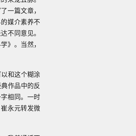
写了一篇文章，
界的媒介素养不
表达不同意见。
科学》。当然，
可以和这个糊涂
经典作品中的反
一字相同。一时
，崔永元转发微