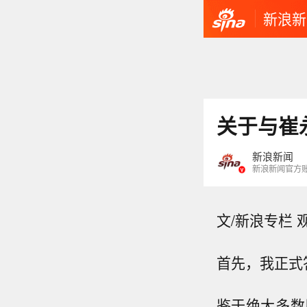
新浪新
关于与崔
新浪新闻
新浪新闻官方
文/新浪专栏 
首先，我正式
鉴于绝大多数