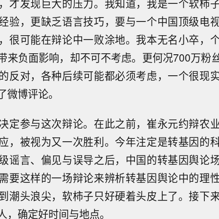
，才发现巨大的压力。我知道，我是一个软柿
经验，更缺乏语言技巧，要与一个中国顶级电
，很可能在辩论中一败涂地。我本无名小卒，
带来负面影响，却不可不考虑。更何况700万粉
的反对，各种后续可能都必须考虑，一个很现
了微博评论。
决定参与这次辩论。在此之前，崔永元约辩农
应，被视为又一次胜利。今年注定是转基因的
级谣言、偏见与误导之后，中国的转基因舆论
需要这样的一场辩论来辨析转基因舆论中的理
到潮头浪尖，软柿子只好硬着头皮上了。接下
人，确定好时间与地点。