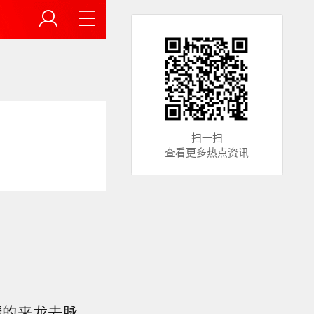
扫一扫
查看更多热点资讯
情的来龙去脉。