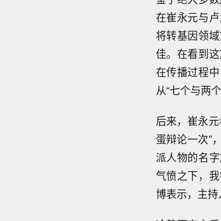
在崔永元与卢
将转基因领域
佳。在看到这
在传播过程中
从“七个与两
后来，崔永元
蛋辩论一次”
派人物的名字
气愤之下，我
博表示，主持