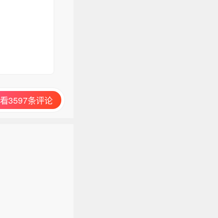
看3597条评论