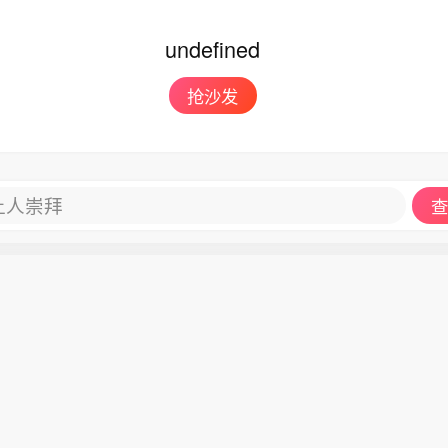
undefined
抢沙发
让人崇拜
查