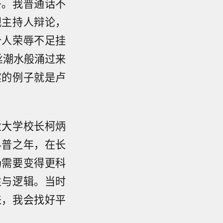
子。我普通话不
视主持人辩论，
个人荣辱不足挂
丝潮水般涌过来
实的例子就是卢
业大学校长柯炳
科普之年，在长
场需要变得更科
性与逻辑。当时
来，我会找好平