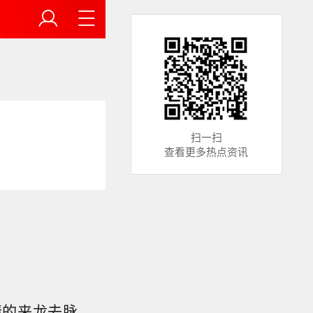
扫一扫
查看更多热点资讯
情的来龙去脉。