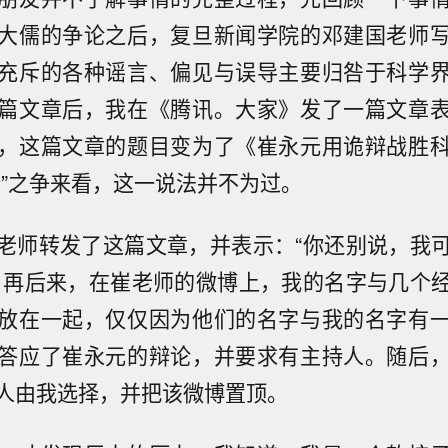
大儒的争论之后，复旦新闻学院的邓建国老师
充斥的各种谣言、偏见与误导主要归咎于科学
篇文章后，我在《腾讯。大家》发了一篇文章
，这篇文章的题目变为了《崔永元用诡辩战胜
个”之争来看，这一说法并不为过。
老师转发了这篇文章，并表示：“你还别说，我
，再后来，在崔老师的微博上，我的名字与几个
放在一起，仅仅因为他们的名字与我的名字有
答应了崔永元的辩论，并要求有主持人。随后
人由我选择，并把该微博置顶。