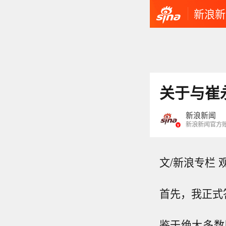
新浪新
关于与崔
新浪新闻
新浪新闻官方
文/新浪专栏 
首先，我正式
鉴于绝大多数