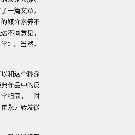
写了一篇文章，
界的媒介素养不
表达不同意见。
科学》。当然，
可以和这个糊涂
经典作品中的反
一字相同。一时
，崔永元转发微