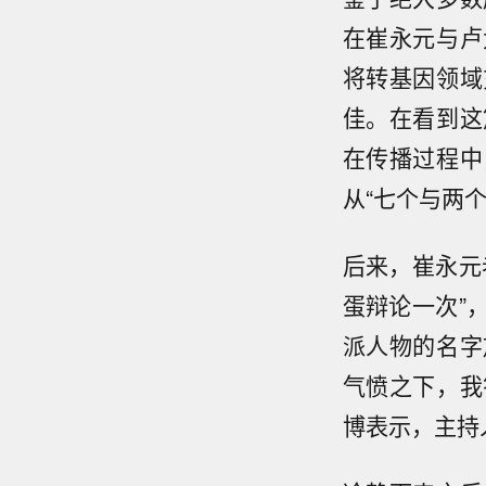
在崔永元与卢
将转基因领域
佳。在看到这
在传播过程中
从“七个与两
后来，崔永元
蛋辩论一次”
派人物的名字
气愤之下，我
博表示，主持