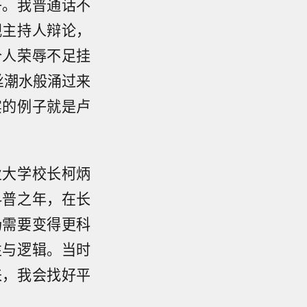
子。我普通话不
视主持人辩论，
个人荣辱不足挂
丝潮水般涌过来
实的例子就是卢
业大学校长柯炳
科普之年，在长
场需要变得更科
性与逻辑。当时
来，我会找好平